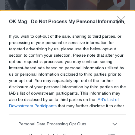
Αθηνά Οικονομάκου – Μπρούνο Τσερέλα:
OK Mag -
Do Not Process My Personal Information
Κολύμπησαν δίπλα στις φάλαινες της
Μοορέα
If you wish to opt-out of the sale, sharing to third parties, or
CELEBRITIES
processing of your personal or sensitive information for
targeted advertising by us, please use the below opt-out
section to confirm your selection. Please note that after your
opt-out request is processed you may continue seeing
ΔΕΙΤΕ ΑΚΟΜΑ
interest-based ads based on personal information utilized by
us or personal information disclosed to third parties prior to
ΑΘΗΝΑ ΟΙΚΟΝΟΜΑΚΟΥ
your opt-out. You may separately opt-out of the further
disclosure of your personal information by third parties on the
IAB’s list of downstream participants. This information may
also be disclosed by us to third parties on the
IAB’s List of
Downstream Participants
that may further disclose it to other
ΠΕΡΙΣΣΟΤΕΡΑ ΣΤΟ
third parties.
Personal Data Processing Opt Outs