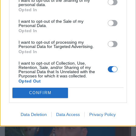
I want to opt-out of the Sharing of my
personal data.
Opted In
I want to opt-out of the Sale of my
Personal Data.
Opted In
I want to opt-out of processing my
Personal Data for Targeted Advertising.
Opted In
I want to opt-out of Collection, Use,
Retention, Sale, and/or Sharing of my
Αλεξάνδρα Νίκα: Η νέα ανάρτηση με τον γιο
Personal Data that Is Unrelated with the
της Βασίλη και τα στιγμιότυπα στο σκάφος
Purposes for which it was collected.
Opted Out
CELEBRITIES
CONFIRM
Data Deletion
Data Access
Privacy Policy