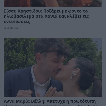
Σίσσυ Χρηστίδου: Ποζάρει με φόντο το
ηλιοβασίλεμα στα Χανιά και κλέβει τις
εντυπώσεις
CELEBRITIES
Άννα Μαρία Βέλλη: Απέτυχε η πρωτότυπη