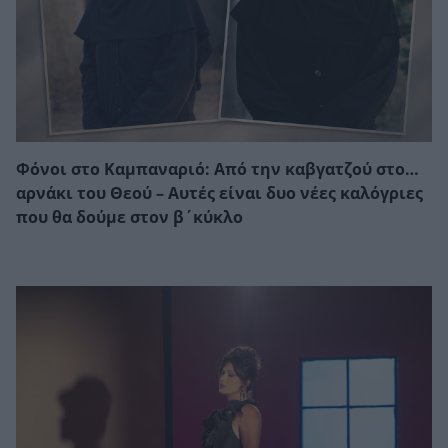
Φόνοι στο Καμπαναριό: Από την καβγατζού στο…
αρνάκι του Θεού – Αυτές είναι δυο νέες καλόγριες
που θα δούμε στον β΄κύκλο