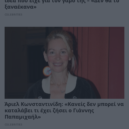
ιδέα που είχε για τον γάμο της – «Δεν θα το
ξαναέκανα»
CELEBRITIES
Άριελ Κωνσταντινίδη: «Κανείς δεν μπορεί να
καταλάβει τι έχει ζήσει ο Γιάννης
Παπαμιχαήλ»
CELEBRITIES