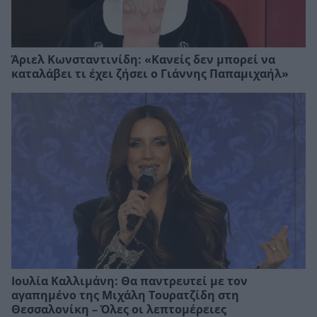
Άριελ Κωνσταντινίδη: «Κανείς δεν μπορεί να
καταλάβει τι έχει ζήσει ο Γιάννης Παπαμιχαήλ»
Ιουλία Καλλιμάνη: Θα παντρευτεί με τον
αγαπημένο της Μιχάλη Τουρατζίδη στη
Θεσσαλονίκη – Όλες οι λεπτομέρειες