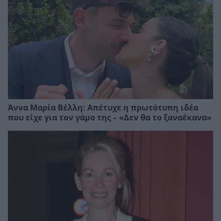
Άννα Μαρία Βέλλη: Απέτυχε η πρωτότυπη ιδέα
που είχε για τον γάμο της – «Δεν θα το ξαναέκανα»