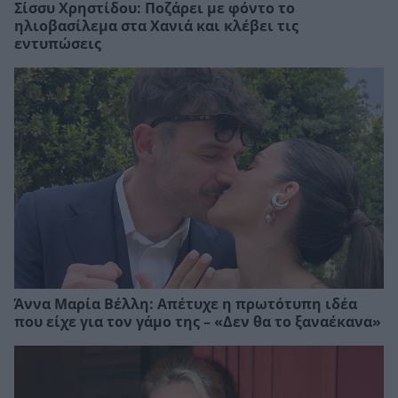
Σίσσυ Χρηστίδου: Ποζάρει με φόντο το
ηλιοβασίλεμα στα Χανιά και κλέβει τις
εντυπώσεις
Άννα Μαρία Βέλλη: Απέτυχε η πρωτότυπη ιδέα
που είχε για τον γάμο της – «Δεν θα το ξαναέκανα»