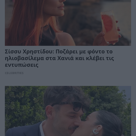
Σίσσυ Χρηστίδου: Ποζάρει με φόντο το
ηλιοβασίλεμα στα Χανιά και κλέβει τις
εντυπώσεις
CELEBRITIES