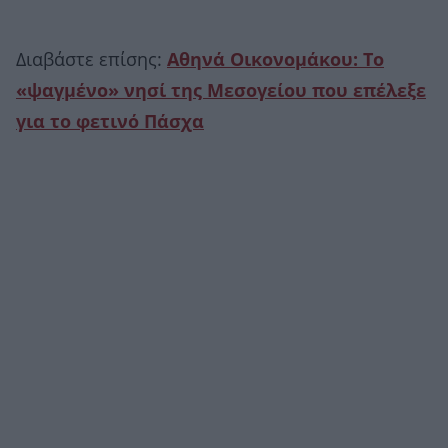
Διαβάστε επίσης:
Αθηνά Οικονομάκου: Το
«ψαγμένο» νησί της Μεσογείου που επέλεξε
για το φετινό Πάσχα