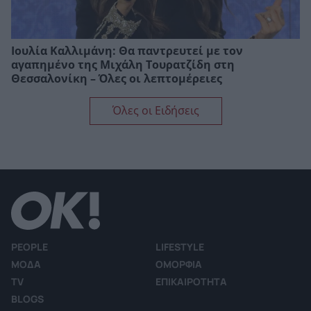
Ιουλία Καλλιμάνη: Θα παντρευτεί με τον
αγαπημένο της Μιχάλη Τουρατζίδη στη
Θεσσαλονίκη – Όλες οι λεπτομέρειες
Όλες οι Ειδήσεις
PEOPLE
LIFESTYLE
ΜΟΔΑ
ΟΜΟΡΦΙΑ
TV
ΕΠΙΚΑΙΡΟΤΗΤΑ
BLOGS