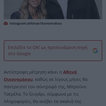
Instagram:athinao1konomakou
Επιλέξτε το OK! ως προτεινόμενη πηγή
στο Google
Αντίστροφη μέτρηση κάνει η
Αθηνά
Οικονομάκου
, καθώς σε λίγους μήνες θα
παντρευτεί τον σύντροφό της, Μπρούνο
Τσερέλα. Το ζευγάρι, σύμφωνα με τις
πληροφορίες, θα ανέβει τα σκαλιά της