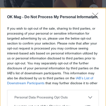
OK Mag -
Do Not Process My Personal Information
Αθηνά Οικονομάκου – Μπρούνο Τσερέλα:
Κολύμπησαν δίπλα στις φάλαινες της
If you wish to opt-out of the sale, sharing to third parties, or
Μοορέα
processing of your personal or sensitive information for
targeted advertising by us, please use the below opt-out
CELEBRITIES
section to confirm your selection. Please note that after your
opt-out request is processed you may continue seeing
interest-based ads based on personal information utilized by
ΔΕΙΤΕ ΑΚΟΜΑ
us or personal information disclosed to third parties prior to
your opt-out. You may separately opt-out of the further
disclosure of your personal information by third parties on the
ΑΘΗΝΑ ΟΙΚΟΝΟΜΑΚΟΥ
IAB’s list of downstream participants. This information may
also be disclosed by us to third parties on the
IAB’s List of
ΑΘΗΝΑ ΟΙΚΟΝΟΜΑΚΟΥ ΜΠΡΟΥΝΟ ΤΣΕΡΕΛΑ
Downstream Participants
that may further disclose it to other
third parties.
ΜΠΡΟΥΝΟ ΤΣΕΡΕΛΑ
Personal Data Processing Opt Outs