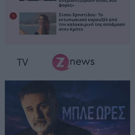
υπερασπιζόμουν άλλες 500
φορές»
Σίσσυ Χρηστίδου: Το
5
εντυπωσιακό καρουζέλ από
την καλοκαιρινή της απόδραση
στην Κρήτη
TV