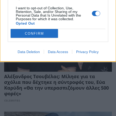
I want to opt-out of Collection, Use,
Retention, Sale, and/or Sharing of my
Personal Data that Is Unrelated with the
Purposes for which it was collected.
Opted Out
CONFIRM
Data Deletion
Data Access
Privacy Policy
Αλέξανδρος Τσουβέλας: Μίλησε για τα
σχόλια που δέχτηκε η σύντροφός του, Εύα
Καρύδη «Θα την υπερασπιζόμουν άλλες 500
φορές»
CELEBRITIES