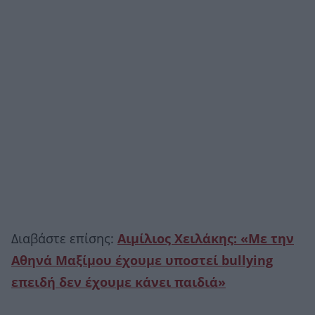
Διαβάστε επίσης:
Αιμίλιος Χειλάκης: «Με την
Αθηνά Μαξίμου έχουμε υποστεί bullying
επειδή δεν έχουμε κάνει παιδιά»