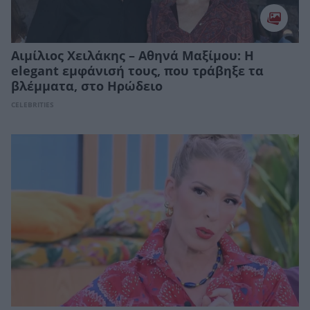
Αιμίλιος Χειλάκης – Αθηνά Μαξίμου: H
elegant εμφάνισή τους, που τράβηξε τα
βλέμματα, στο Ηρώδειο
CELEBRITIES