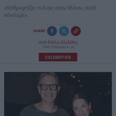
«Καθρεφτίζει ο ένας στον άλλον, αυτό
κάνουμε».
SHARE
Από
Κέλλυ Αλεξάλη
14:49, 13 Νοεμβρίου 24
CELEBRITIES