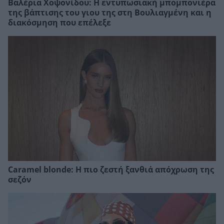
Βαλέρια Χοψονίδου: Η εντυπωσιακή μπομπονιέρα
της βάπτισης του γιου της στη Βουλιαγμένη και η
διακόσμηση που επέλεξε
Caramel blonde: Η πιο ζεστή ξανθιά απόχρωση της
σεζόν