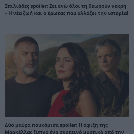
Σπιλιάδες spoiler: Ζει ενώ όλοι τη θεωρούν νεκρή
– Η νέα ζωή και ο έρωτας που αλλάζει την ιστορία!
Δύο μαύρα πουκάμισα spoiler: Η άφιξη της
Μαρκέλλας ξυπνά ένα σκοτεινό μυστικό από την