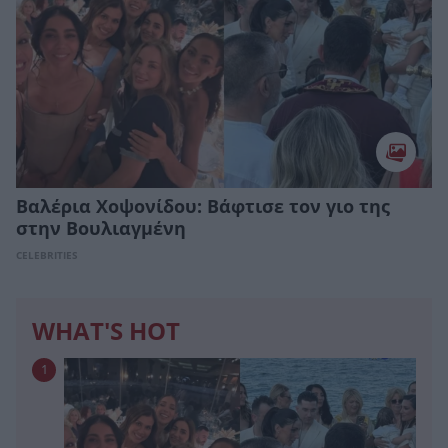
Βαλέρια Χοψονίδου: Bάφτισε τον γιο της
στην Βουλιαγμένη
CELEBRITIES
WHAT'S HOT
1