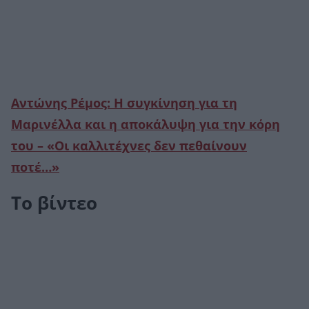
Αντώνης Ρέμος: Η συγκίνηση για τη
Μαρινέλλα και η αποκάλυψη για την κόρη
του – «Οι καλλιτέχνες δεν πεθαίνουν
ποτέ…»
Το βίντεο