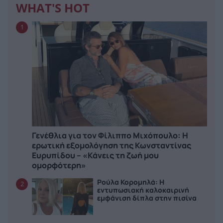
WHAT'S HOT
1
Γενέθλια για τον Φίλιππο Μιχόπουλο: Η
ερωτική εξομολόγηση της Κωνσταντίνας
Ευρυπίδου – «Κάνεις τη ζωή μου
ομορφότερη»
Ρούλα Κορομηλά: Η
2
εντυπωσιακή καλοκαιρινή
εμφάνιση δίπλα στην πισίνα