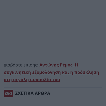
Διαβάστε επίσης:
Αντώνης Ρέμος: Η
συγκινητική εξομολόγηση και η πρόσκληση
στη μεγάλη συναυλία του
ΣΧΕΤΙΚΑ ΑΡΘΡΑ