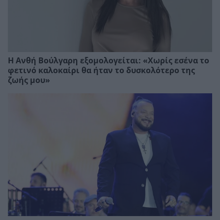
Η Ανθή Βούλγαρη εξομολογείται: «Χωρίς εσένα το
φετινό καλοκαίρι θα ήταν το δυσκολότερο της
ζωής μου»