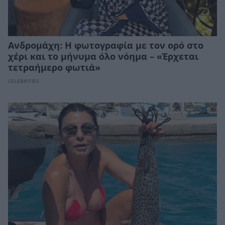
Ανδρομάχη: Η φωτογραφία με τον ορό στο
χέρι και το μήνυμα όλο νόημα – «Έρχεται
τετραήμερο φωτιά»
CELEBRITIES