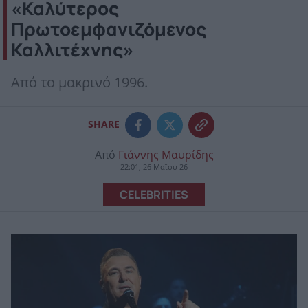
«Καλύτερος
Πρωτοεμφανιζόμενος
Καλλιτέχνης»
Από το μακρινό 1996.
SHARE
Από
Γιάννης Μαυρίδης
22:01, 26 Μαΐου 26
CELEBRITIES