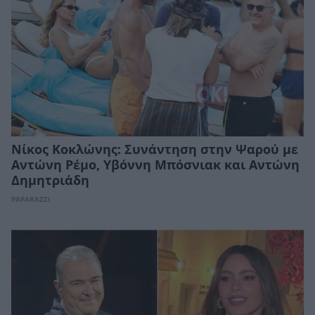
Νίκος Κοκλώνης: Συνάντηση στην Ψαρού με
Αντώνη Ρέμο, Υβόννη Μπόσνιακ και Αντώνη
Δημητριάδη
PAPARAZZI