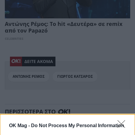
Αντώνης Ρέμος: Το hit «Δευτέρα» σε remix
από τον Papazó
CELEBRITIES
ΔΕΙΤΕ ΑΚΟΜΑ
ΑΝΤΩΝΗΣ ΡΕΜΟΣ
ΓΙΩΡΓΟΣ ΚΑΤΣΑΡΟΣ
ΠΕΡΙΣΣΟΤΕΡΑ ΣΤΟ
OK Mag -
Do Not Process My Personal Information