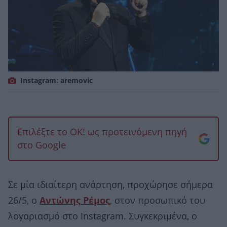
Instagram: aremovic
Επιλέξτε το OK! ως προτεινόμενη πηγή
στο Google
Σε μία ιδιαίτερη ανάρτηση, προχώρησε σήμερα
26/5, ο
Αντώνης Ρέμος
, στον προσωπικό του
λογαριασμό στο Instagram. Συγκεκριμένα, ο