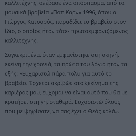
καλλιτέχνης, ανέβασε ένα απόσπασμα, από τα
μουσικά βραβεία «Ποπ Κορν» 1996, όπου ο
Γιώργος Κατσαρός, παραδίδει το βραβείο στον
ίδιο, ο οποίος ήταν τότε- πρωτοεμφανιζόμενος
καλλιτέχνης.
Συγκεκριμένα, όταν εμφανίστηκε στη σκηνή,
εκείνη την χρονιά, τα πρώτα του λόγια ήταν τα
εξής: «Ευχαριστώ πάρα πολύ για αυτό το
βραβείο. Έρχεται ακριβώς στο ξεκίνημα της
καριέρας μου, εύχομαι να είναι αυτό που θα με
κρατήσει στη γη, σταθερά. Ευχαριστώ όλους
που με ψηφίσατε, να σας έχει ο Θεός καλά».