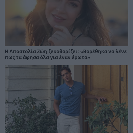
Η Αποστολία Ζώη ξεκαθαρίζει: «Βαρέθηκα να λένε
πως τα άφησα όλα για έναν έρωτα»