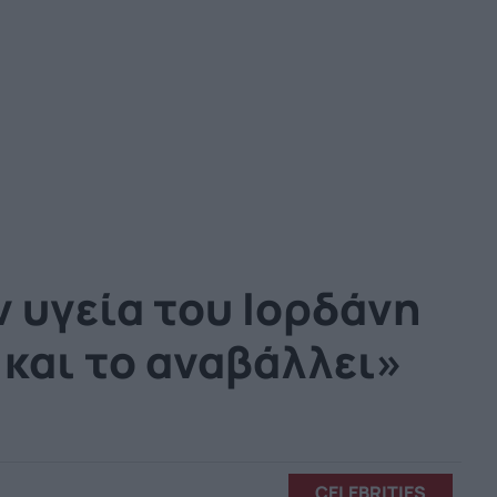
ν υγεία του Ιορδάνη
και το αναβάλλει»
CELEBRITIES