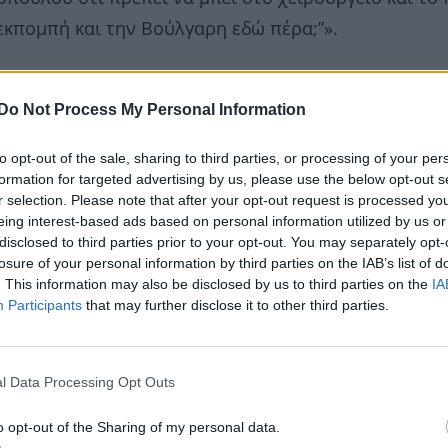
 εκπομπή και την Βούλγαρη εδώ πέρα;”».
Do Not Process My Personal Information
to opt-out of the sale, sharing to third parties, or processing of your per
formation for targeted advertising by us, please use the below opt-out s
r selection. Please note that after your opt-out request is processed y
eing interest-based ads based on personal information utilized by us or
disclosed to third parties prior to your opt-out. You may separately opt-
losure of your personal information by third parties on the IAB’s list of
. This information may also be disclosed by us to third parties on the
IA
Participants
that may further disclose it to other third parties.
l Data Processing Opt Outs
o opt-out of the Sharing of my personal data.