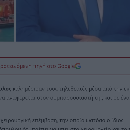
προτεινόμενη πηγή στο Google
υλος
καλημέρισαν τους τηλεθεατές μέσα από την ε
να αναφέρεται στον συμπαρουσιαστή της και σε ένα
χειρουργική επέμβαση, την οποία ωστόσο ο ίδιος
πουλου ότι πρέπει να μπει στο χειρουργείο και το 