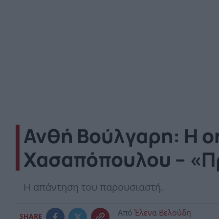
Ανθή Βούλγαρη: H on
Χασαπόπουλου – «Πρ
Η απάντηση του παρουσιαστή.
Από
Έλενα Βελούδη
SHARE