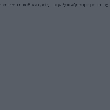
α και να το καθυστερείς… μην ξεκινήσουμε με τα ωχ