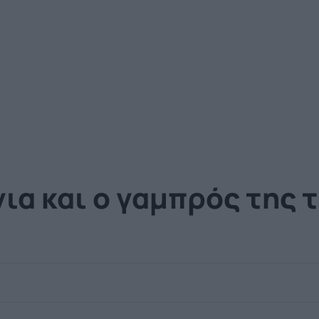
νια και ο γαμπρός της