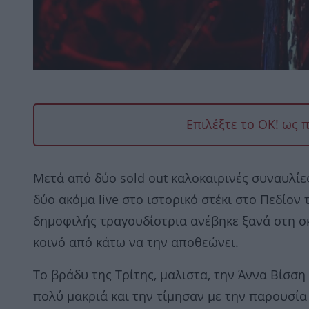
Επιλέξτε το OK! ως 
Μετά από δύο sold out καλοκαιρινές συναυλίε
δύο ακόμα live στο ιστορικό στέκι στο Πεδίον 
δημοφιλής τραγουδίστρια ανέβηκε ξανά στη σκη
κοινό από κάτω να την αποθεώνει.
Το βράδυ της Τρίτης, μαλιστα, την Άννα Βίσ
πολύ μακριά και την τίμησαν με την παρουσία 