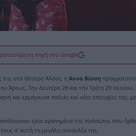
προτεινόμενη πηγή στο Google
ς της στο Θέατρο Άλσος, η
Άννα Βίσση
πραγματοπο
του Άρεως. Την Δευτέρα 28 και την Τρίτη 29 Ιουνίου,
νή και ερμήνευσε παλιές και νέες επιτυχίες της, με
ση απόλαυσαν τρία αγαπημένα της πρόσωπα, που ήρθ
τους σ’ αυτή τη μεγάλη συναυλία της.