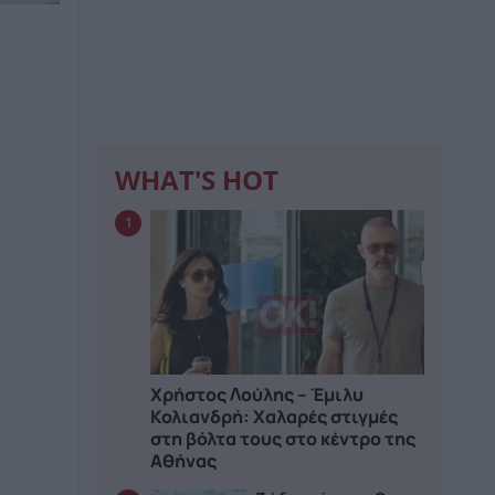
WHAT'S HOT
1
Χρήστος Λούλης – Έμιλυ
Κολιανδρή: Χαλαρές στιγμές
στη βόλτα τους στο κέντρο της
Αθήνας