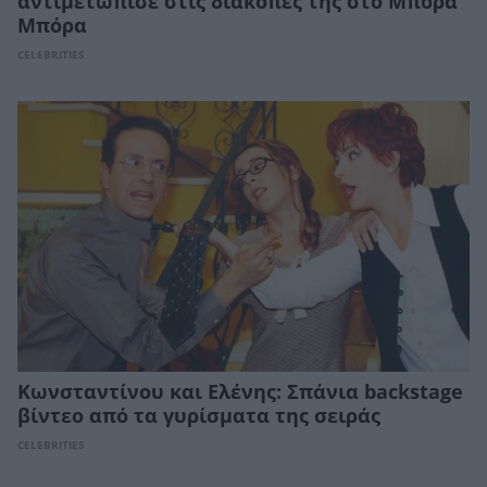
αντιμετώπισε στις διακοπές της στο Μπόρα
Μπόρα
CELEBRITIES
Κωνσταντίνου και Ελένης: Σπάνια backstage
βίντεο από τα γυρίσματα της σειράς
CELEBRITIES