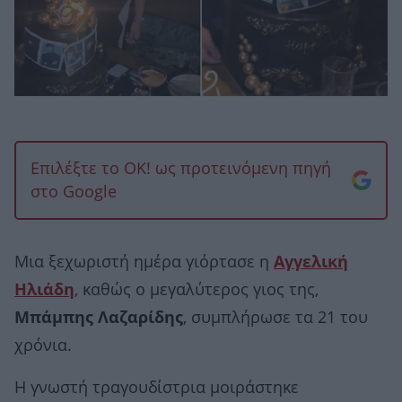
Επιλέξτε το OK! ως προτεινόμενη πηγή
στο Google
Μια ξεχωριστή ημέρα γιόρτασε η
Αγγελική
Ηλιάδη
, καθώς ο μεγαλύτερος γιος της,
Μπάμπης Λαζαρίδης
, συμπλήρωσε τα 21 του
χρόνια.
Η γνωστή τραγουδίστρια μοιράστηκε