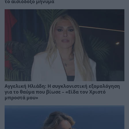
το αισιόδοξο μήνυμα
Αγγελική Ηλιάδη: Η συγκλονιστική εξομολόγηση
για το θαύμα που βίωσε – «Είδα τον Χριστό
μπροστά μου»