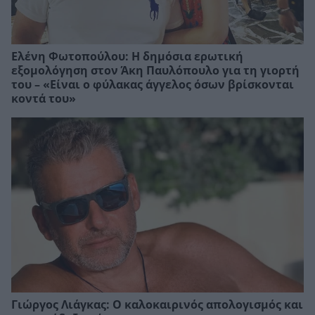
Ελένη Φωτοπούλου: Η δημόσια ερωτική
εξομολόγηση στον Άκη Παυλόπουλο για τη γιορτή
του – «Είναι ο φύλακας άγγελος όσων βρίσκονται
κοντά του»
Γιώργος Λιάγκας: Ο καλοκαιρινός απολογισμός και