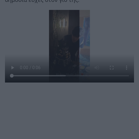
δημόσια ευχές στον γιο της.