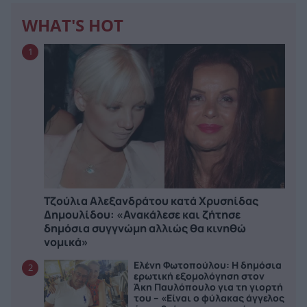
WHAT'S HOT
1
Τζούλια Αλεξανδράτου κατά Χρυσηίδας
Δημουλίδου: «Ανακάλεσε και ζήτησε
δημόσια συγγνώμη αλλιώς θα κινηθώ
νομικά»
Ελένη Φωτοπούλου: Η δημόσια
2
ερωτική εξομολόγηση στον
Άκη Παυλόπουλο για τη γιορτή
του – «Είναι ο φύλακας άγγελος