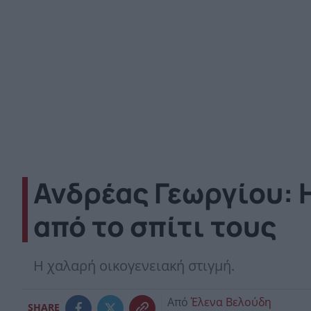
Ανδρέας Γεωργίου: 
από το σπίτι τους
Η χαλαρή οικογενειακή στιγμή.
Από
Έλενα Βελούδη
SHARE