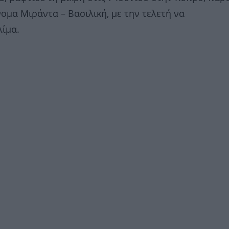
ομα Μιράντα – Βασιλική, με την τελετή να
λίμα.