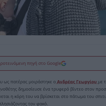
προτεινόμενη πηγή στο Google
ου ως πατέρας μοιράστηκε ο
Ανδρέας Γεωργίου
με 
κηνοθέτης δημοσίευσε ένα τρυφερό βίντεο στον προ
νεται η κόρη του να βρίσκεται στο πάτωμα του σπιτι
πλησιάζοντας τον φακό.