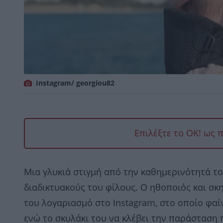
Instagram/ georgiou82
Επιλέξτε το OK! ως 
Μια γλυκιά στιγμή από την καθημερινότητά τ
διαδικτυακούς του φίλους. Ο ηθοποιός και σ
του λογαριασμό στο Instagram, στο οποίο φαί
ενώ το σκυλάκι του να κλέβει την παράσταση 