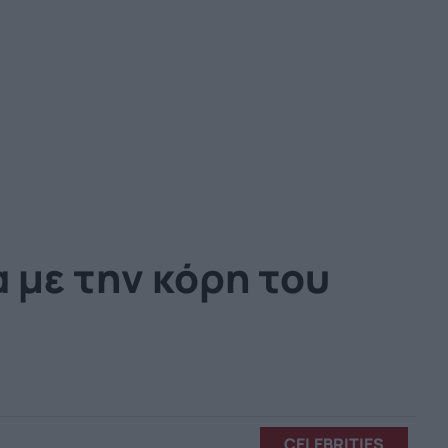
 με την κόρη του
CELEBRITIES