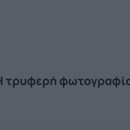
Η τρυφερή φωτογραφία