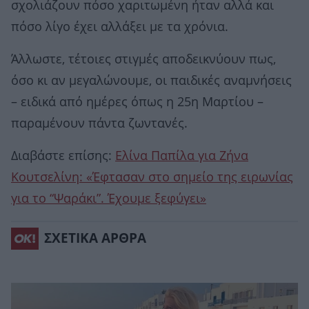
σχολιάζουν πόσο χαριτωμένη ήταν αλλά και
πόσο λίγο έχει αλλάξει με τα χρόνια.
Άλλωστε, τέτοιες στιγμές αποδεικνύουν πως,
όσο κι αν μεγαλώνουμε, οι παιδικές αναμνήσεις
– ειδικά από ημέρες όπως η 25η Μαρτίου –
παραμένουν πάντα ζωντανές.
Διαβάστε επίσης:
Ελίνα Παπίλα για Ζήνα
Κουτσελίνη: «Έφτασαν στο σημείο της ειρωνίας
για το “Ψαράκι”. Έχουμε ξεφύγει»
ΣΧΕΤΙΚΑ ΑΡΘΡΑ