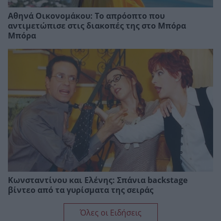
Αθηνά Οικονομάκου: Το απρόοπτο που
αντιμετώπισε στις διακοπές της στο Μπόρα
Μπόρα
Κωνσταντίνου και Ελένης: Σπάνια backstage
βίντεο από τα γυρίσματα της σειράς
Όλες οι Ειδήσεις