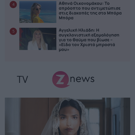
Αθηνά Οικονομάκου: Το
4
απρόοπτο που αντιμετώπισε
στις διακοπές της στο Μπόρα
Μπόρα
Αγγελική Ηλιάδη: Η
5
συγκλονιστική εξομολόγηση
για το θαύμα που βίωσε –
«Είδα τον Χριστό μπροστά
μου»
TV