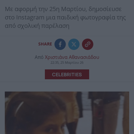
Με αφορμή την 25η Μαρτίου, δημοσίευσε
στο Instagram μια παιδική φωτογραφία της
από σχολική παρέλαση
SHARE
Από
Χριστιάνα Αθανασιάδου
22:35, 25 Μαρτίου 26
CELEBRITIES