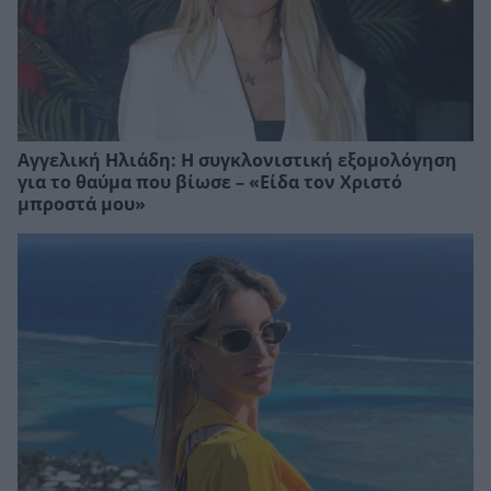
Αγγελική Ηλιάδη: Η συγκλονιστική εξομολόγηση
για το θαύμα που βίωσε – «Είδα τον Χριστό
μπροστά μου»