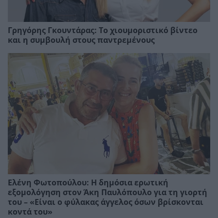
Γρηγόρης Γκουντάρας: Το χιουμοριστικό βίντεο
και η συμβουλή στους παντρεμένους
Ελένη Φωτοπούλου: Η δημόσια ερωτική
εξομολόγηση στον Άκη Παυλόπουλο για τη γιορτή
του – «Είναι ο φύλακας άγγελος όσων βρίσκονται
κοντά του»