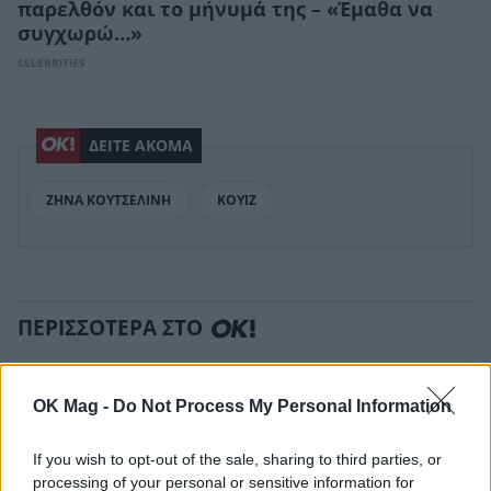
παρελθόν και το μήνυμά της – «Έμαθα να
συγχωρώ…»
CELEBRITIES
ΔΕΙΤΕ ΑΚΟΜΑ
ΖΗΝΑ ΚΟΥΤΣΕΛΙΝΗ
ΚΟΥΙΖ
ΠΕΡΙΣΣΟΤΕΡΑ ΣΤΟ
OK Mag -
Do Not Process My Personal Information
If you wish to opt-out of the sale, sharing to third parties, or
processing of your personal or sensitive information for