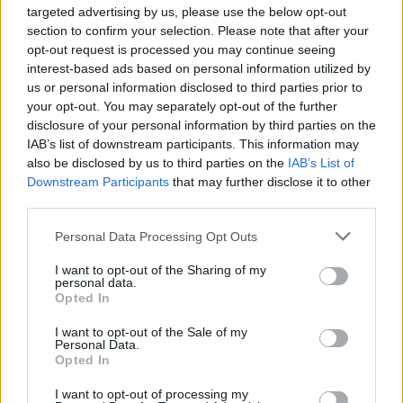
targeted advertising by us, please use the below opt-out
section to confirm your selection. Please note that after your
opt-out request is processed you may continue seeing
interest-based ads based on personal information utilized by
us or personal information disclosed to third parties prior to
your opt-out. You may separately opt-out of the further
disclosure of your personal information by third parties on the
Γρηγόρης Γκουντάρας: Το χιουμοριστικό
IAB’s list of downstream participants. This information may
βίντεο και η συμβουλή στους παντρεμένους
also be disclosed by us to third parties on the
IAB’s List of
Downstream Participants
that may further disclose it to other
CELEBRITIES
third parties.
Personal Data Processing Opt Outs
I want to opt-out of the Sharing of my
personal data.
Opted In
I want to opt-out of the Sale of my
Personal Data.
Opted In
I want to opt-out of processing my