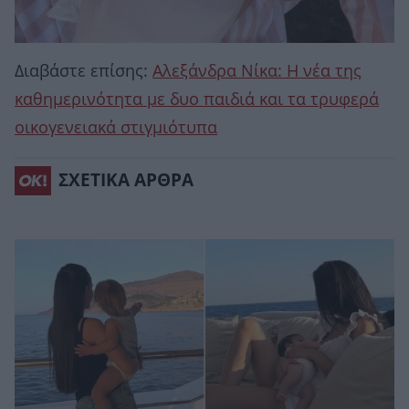
Διαβάστε επίσης:
Αλεξάνδρα Νίκα: Η νέα της
καθημερινότητα με δυο παιδιά και τα τρυφερά
οικογενειακά στιγμιότυπα
ΣΧΕΤΙΚΑ ΑΡΘΡΑ