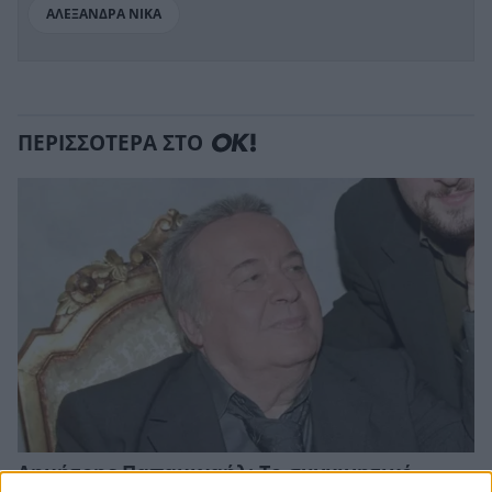
ΑΛΕΞΑΝΔΡΑ ΝΙΚΑ
ΠΕΡΙΣΣΟΤΕΡΑ ΣΤΟ
Δημήτρης Παπαμιχαήλ: Το συγκινητικό