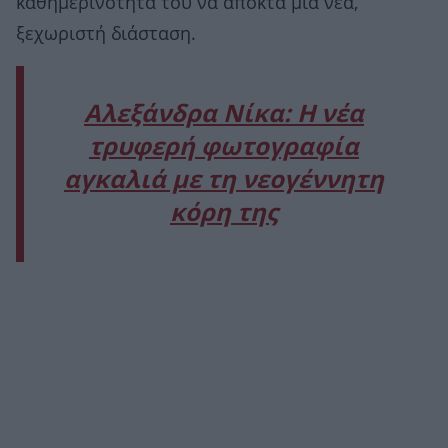
καθημερινότητά του να αποκτά μια νέα,
ξεχωριστή διάσταση.
Αλεξάνδρα Νίκα: Η νέα
τρυφερή φωτογραφία
αγκαλιά με τη νεογέννητη
κόρη της