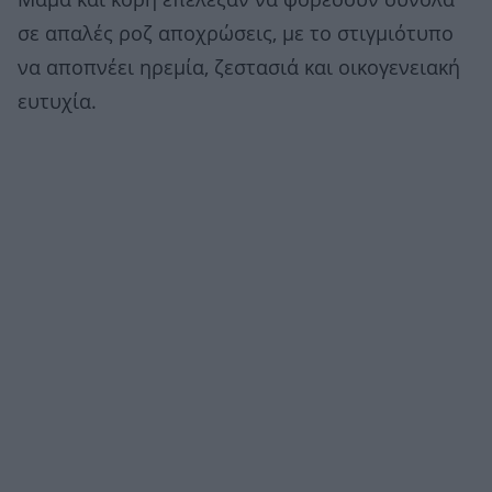
Μαμά και κόρη επέλεξαν να φορέσουν σύνολα
σε απαλές ροζ αποχρώσεις, με το στιγμιότυπο
να αποπνέει ηρεμία, ζεστασιά και οικογενειακή
ευτυχία.