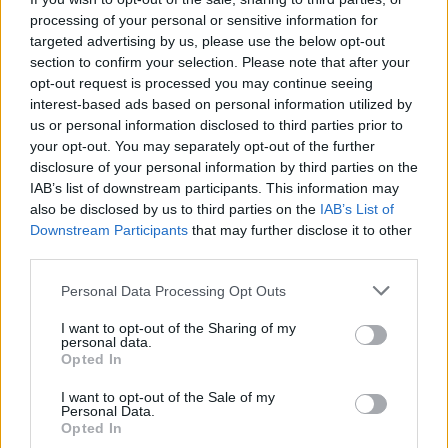
processing of your personal or sensitive information for
targeted advertising by us, please use the below opt-out
section to confirm your selection. Please note that after your
opt-out request is processed you may continue seeing
interest-based ads based on personal information utilized by
us or personal information disclosed to third parties prior to
your opt-out. You may separately opt-out of the further
disclosure of your personal information by third parties on the
IAB’s list of downstream participants. This information may
also be disclosed by us to third parties on the
IAB’s List of
Downstream Participants
that may further disclose it to other
third parties.
Βίκυ Καγιά: Στη Μύκονο μαζί με την κόρη
Personal Data Processing Opt Outs
της, Μπιάνκα Κρασσά!
I want to opt-out of the Sharing of my
personal data.
CELEBRITIES
Opted In
I want to opt-out of the Sale of my
Personal Data.
Opted In