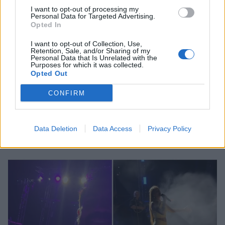
I want to opt-out of processing my
Personal Data for Targeted Advertising.
Opted In
I want to opt-out of Collection, Use,
Retention, Sale, and/or Sharing of my
Personal Data that Is Unrelated with the
Purposes for which it was collected.
Opted Out
CONFIRM
Ανδρομάχη: Μπερδεύτηκε με τους σταθμούς
της περιοδείας της – Το επικό λάθος με
Μέθανα και Μεθώνη
Data Deletion
Data Access
Privacy Policy
CELEBRITIES