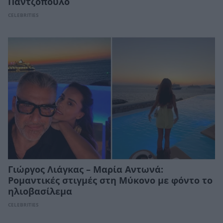
Παντζόπουλο
CELEBRITIES
Γιώργος Λιάγκας – Μαρία Αντωνά:
Ρομαντικές στιγμές στη Μύκονο με φόντο το
ηλιοβασίλεμα
CELEBRITIES