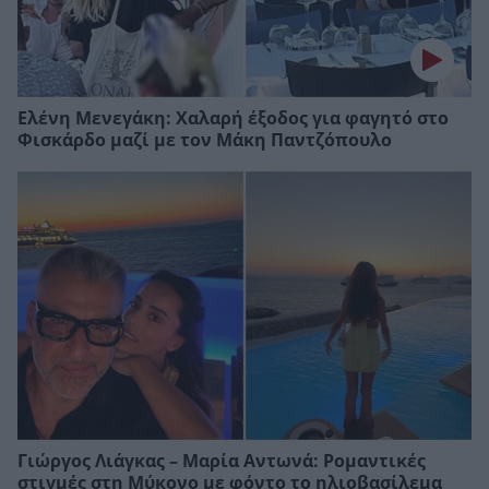
Ελένη Μενεγάκη: Χαλαρή έξοδος για φαγητό στο
Φισκάρδο μαζί με τον Μάκη Παντζόπουλο
Γιώργος Λιάγκας – Μαρία Αντωνά: Ρομαντικές
στιγμές στη Μύκονο με φόντο το ηλιοβασίλεμα