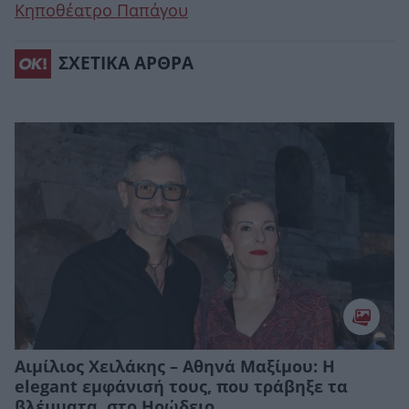
Κηποθέατρο Παπάγου
ΣΧΕΤΙΚΑ ΑΡΘΡΑ
Αιμίλιος Χειλάκης – Αθηνά Μαξίμου: H
elegant εμφάνισή τους, που τράβηξε τα
βλέμματα, στο Ηρώδειο