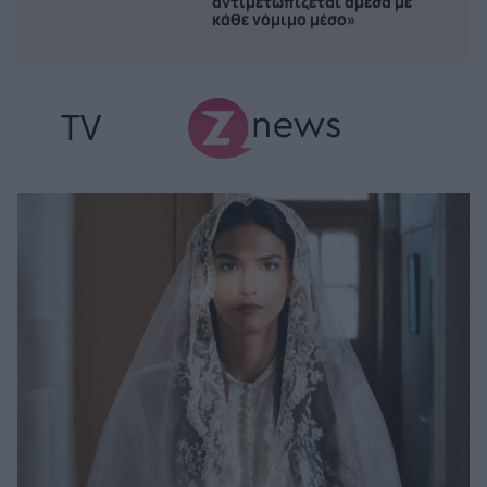
αντιμετωπίζεται άμεσα με
κάθε νόμιμο μέσο»
TV