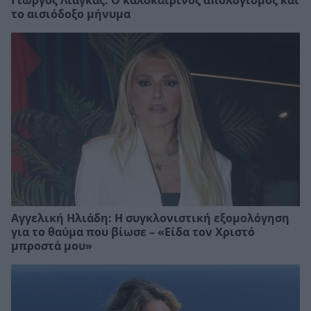
Γιώργος Λιάγκας: Ο καλοκαιρινός απολογισμός και
το αισιόδοξο μήνυμα
Αγγελική Ηλιάδη: Η συγκλονιστική εξομολόγηση
για το θαύμα που βίωσε – «Είδα τον Χριστό
μπροστά μου»