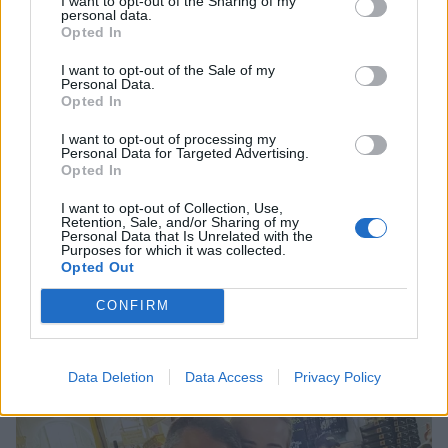
I want to opt-out of the Sharing of my
personal data.
Opted In
I want to opt-out of the Sale of my
Personal Data.
Opted In
I want to opt-out of processing my
Personal Data for Targeted Advertising.
Opted In
I want to opt-out of Collection, Use,
Retention, Sale, and/or Sharing of my
Personal Data that Is Unrelated with the
Purposes for which it was collected.
Opted Out
Γρηγόρης Γκουντάρας: Το χιουμοριστικό
CONFIRM
βίντεο και η συμβουλή στους παντρεμένους
CELEBRITIES
Data Deletion
Data Access
Privacy Policy