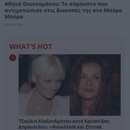
Αθηνά Οικονομάκου: Το απρόοπτο που
αντιμετώπισε στις διακοπές της στο Μπόρα
Μπόρα
CELEBRITIES
WHAT'S HOT
1
Τζούλια Αλεξανδράτου κατά Χρυσηίδας
Δημουλίδου: «Ανακάλεσε και ζήτησε