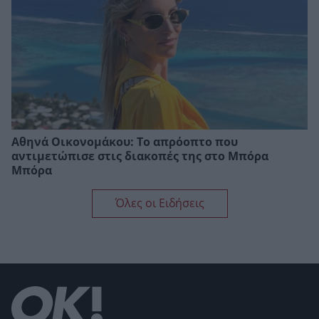
Αθηνά Οικονομάκου: Το απρόοπτο που
αντιμετώπισε στις διακοπές της στο Μπόρα
Μπόρα
Όλες οι Ειδήσεις