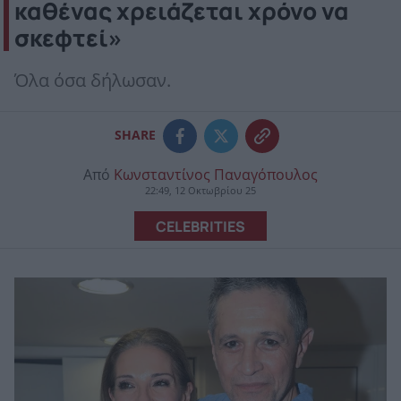
καθένας χρειάζεται χρόνο να
σκεφτεί»
Όλα όσα δήλωσαν.
SHARE
Από
Κωνσταντίνος Παναγόπουλος
22:49, 12 Οκτωβρίου 25
CELEBRITIES