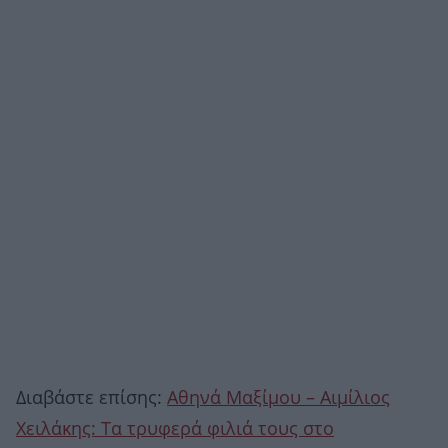
Διαβάστε επίσης:
Αθηνά Μαξίμου – Αιμίλιος
Χειλάκης: Τα τρυφερά φιλιά τους στο