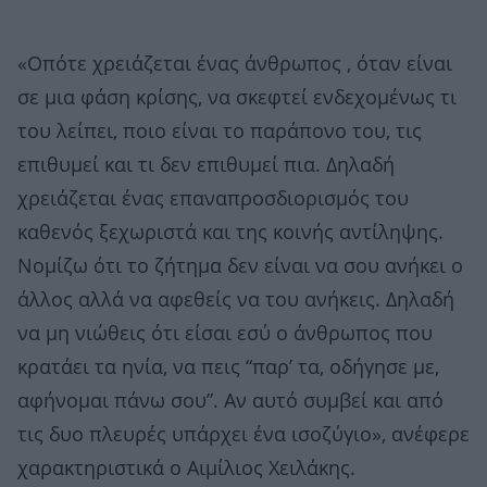
«Οπότε χρειάζεται ένας άνθρωπος , όταν είναι
σε μια φάση κρίσης, να σκεφτεί ενδεχομένως τι
του λείπει, ποιο είναι το παράπονο του, τις
επιθυμεί και τι δεν επιθυμεί πια. Δηλαδή
χρειάζεται ένας επαναπροσδιορισμός του
καθενός ξεχωριστά και της κοινής αντίληψης.
Νομίζω ότι το ζήτημα δεν είναι να σου ανήκει ο
άλλος αλλά να αφεθείς να του ανήκεις. Δηλαδή
να μη νιώθεις ότι είσαι εσύ ο άνθρωπος που
κρατάει τα ηνία, να πεις “παρ’ τα, οδήγησε με,
αφήνομαι πάνω σου”. Αν αυτό συμβεί και από
τις δυο πλευρές υπάρχει ένα ισοζύγιο», ανέφερε
χαρακτηριστικά ο Αιμίλιος Χειλάκης.