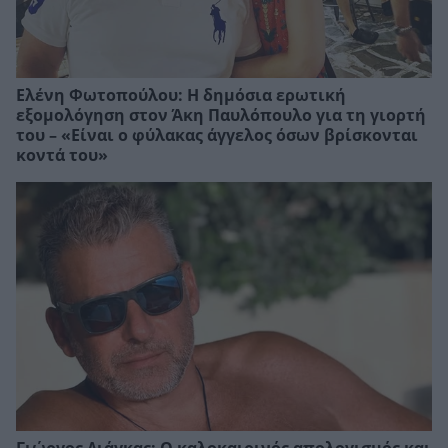
Ελένη Φωτοπούλου: Η δημόσια ερωτική
εξομολόγηση στον Άκη Παυλόπουλο για τη γιορτή
του – «Είναι ο φύλακας άγγελος όσων βρίσκονται
κοντά του»