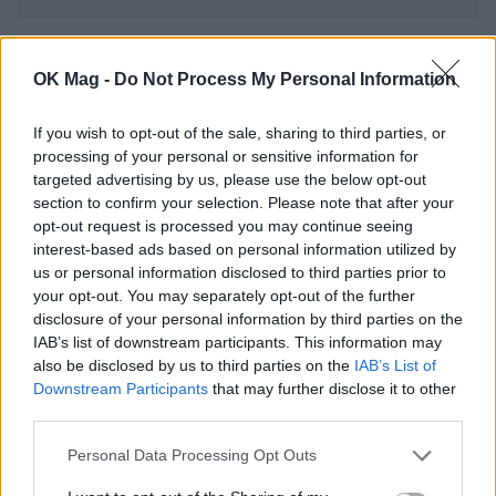
OK Mag -
Do Not Process My Personal Information
ΠΕΡΙΣΣΟΤΕΡΑ ΣΤΟ
If you wish to opt-out of the sale, sharing to third parties, or
processing of your personal or sensitive information for
targeted advertising by us, please use the below opt-out
section to confirm your selection. Please note that after your
opt-out request is processed you may continue seeing
interest-based ads based on personal information utilized by
us or personal information disclosed to third parties prior to
your opt-out. You may separately opt-out of the further
disclosure of your personal information by third parties on the
IAB’s list of downstream participants. This information may
also be disclosed by us to third parties on the
IAB’s List of
Downstream Participants
that may further disclose it to other
third parties.
Βασίλης Σπανούλης – Ολυμπία Χοψονίδου:
Διακοπές στην Πάρο με τα παιδιά τους!
Personal Data Processing Opt Outs
PAPARAZZI