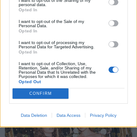
I want to opt-out of the Sharing of my
personal data.
Opted In
I want to opt-out of the Sale of my
Personal Data.
Opted In
I want to opt-out of processing my
Personal Data for Targeted Advertising.
Opted In
I want to opt-out of Collection, Use,
Retention, Sale, and/or Sharing of my
Personal Data that Is Unrelated with the
Έλσα Χοσκ: Η beauty routine που ακολουθεί
Purposes for which it was collected.
Opted Out
για νεανική και λαμπερή επιδερμίδα
ΟΜΟΡΦΙΑ
CONFIRM
Data Deletion
Data Access
Privacy Policy