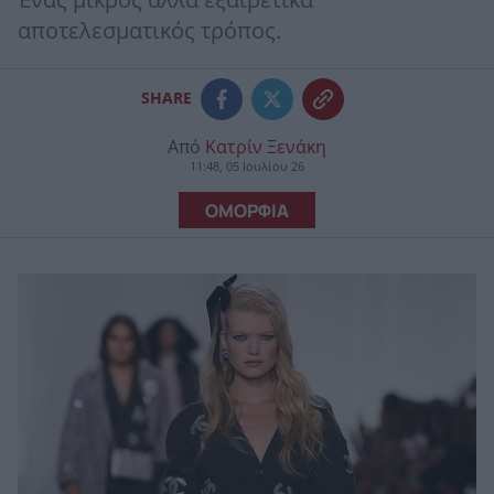
Ένας μικρός αλλά εξαιρετικά
αποτελεσματικός τρόπος.
SHARE
Από
Κατρίν Ξενάκη
11:48, 05 Ιουλίου 26
ΟΜΟΡΦΙΑ