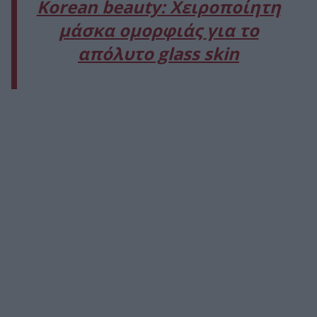
Korean beauty: Χειροποίητη
μάσκα ομορφιάς για το
απόλυτο glass skin