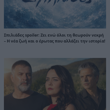
Σπιλιάδες spoiler: Ζει ενώ όλοι τη θεωρούν νεκρή
– Η νέα ζωή και ο έρωτας που αλλάζει την ιστορία!