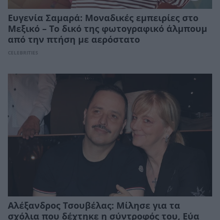
Ευγενία Σαμαρά: Μοναδικές εμπειρίες στο
Μεξικό – Το δικό της φωτογραφικό άλμπουμ
από την πτήση με αερόστατο
CELEBRITIES
Αλέξανδρος Τσουβέλας: Μίλησε για τα
σχόλια που δέχτηκε η σύντροφός του, Εύα