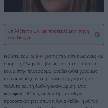
Επιλέξτε το OK! ως προτεινόμενη πηγή
στο Google
Η λίστα του
Ranker
για τις πιο εντυπωσιακές και
όμορφες Ελληνίδες (όπως ψηφίστηκε από το
κοινό στην πλατφόρμα) αναδεικνύει γυναίκες
που συνδυάζουν τη μεσογειακή γοητεία, το
ταλέντο και τη διεθνή αναγνώριση. Στις
κορυφαίες θέσεις συναντάμε σταθερά
προσωπικότητες όπως η Άννα Ρεζάν, η Αθηνά