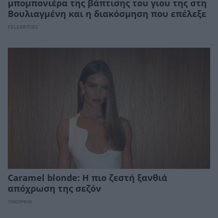
μπομπονιέρα της βάπτισης του γιου της στη
Βουλιαγμένη και η διακόσμηση που επέλεξε
CELEBRITIES
Caramel blonde: Η πιο ζεστή ξανθιά
απόχρωση της σεζόν
ΟΜΟΡΦΙΑ