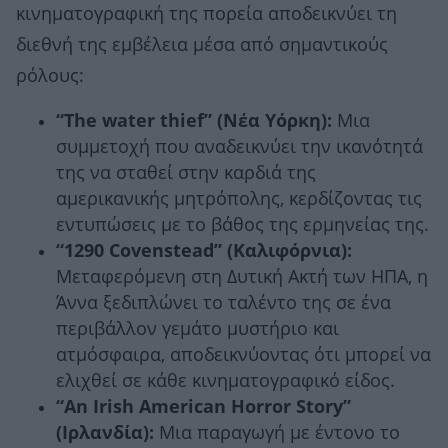
κινηματογραφική της πορεία αποδεικνύει τη
διεθνή της εμβέλεια μέσα από σημαντικούς
ρόλους:
“The water thief” (Νέα Υόρκη):
Μια
συμμετοχή που αναδεικνύει την ικανότητά
της να σταθεί στην καρδιά της
αμερικανικής μητρόπολης, κερδίζοντας τις
εντυπώσεις με το βάθος της ερμηνείας της.
“1290 Covenstead” (Καλιφόρνια):
Μεταφερόμενη στη Δυτική Ακτή των ΗΠΑ, η
Άννα ξεδιπλώνει το ταλέντο της σε ένα
περιβάλλον γεμάτο μυστήριο και
ατμόσφαιρα, αποδεικνύοντας ότι μπορεί να
ελιχθεί σε κάθε κινηματογραφικό είδος.
“An Irish American Horror Story”
(Ιρλανδία):
Μια παραγωγή με έντονο το