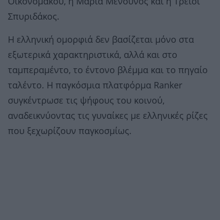
Οικονομάκου, η Μαρία Μενούνος και η Τρέισι
Σπυριδάκος.
Η ελληνική ομορφιά δεν βασίζεται μόνο στα
εξωτερικά χαρακτηριστικά, αλλά και στο
ταμπεραμέντο, το έντονο βλέμμα και το πηγαίο
ταλέντο. Η παγκόσμια πλατφόρμα Ranker
συγκέντρωσε τις ψήφους του κοινού,
αναδεικνύοντας τις γυναίκες με ελληνικές ρίζες
που ξεχωρίζουν παγκοσμίως.