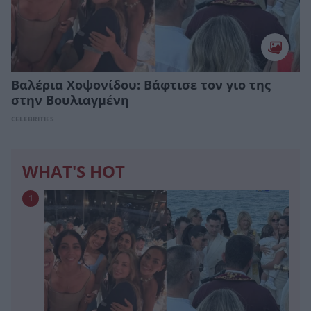
Βαλέρια Χοψονίδου: Bάφτισε τον γιο της
στην Βουλιαγμένη
CELEBRITIES
WHAT'S HOT
1