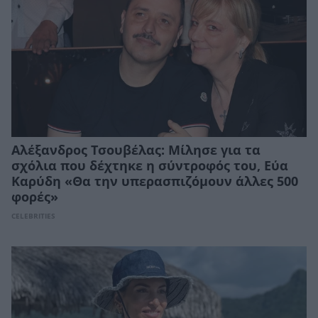
Αλέξανδρος Τσουβέλας: Μίλησε για τα
σχόλια που δέχτηκε η σύντροφός του, Εύα
Καρύδη «Θα την υπερασπιζόμουν άλλες 500
φορές»
CELEBRITIES