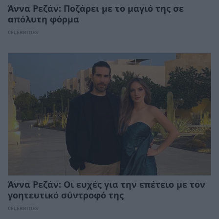
Άννα Ρεζάν: Ποζάρει με το μαγιό της σε
απόλυτη φόρμα
CELEBRITIES
Άννα Ρεζάν: Οι ευχές για την επέτειο με τον
γοητευτικό σύντροφό της
CELEBRITIES