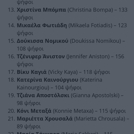
ψήφοι
Χριστίνα Μπόμπα
(Christina Bompa) – 133
ψήφοι
Μικαέλα Φωτιάδη
(Mikaela Fotiadis) – 123
ψήφοι
Δούκισσα Νομικού
(Doukissa Nomikou) –
108 ψήφοι
Τζένιφερ Άνιστον
(Jennifer Aniston) – 156
ψήφοι
Βίκυ Καγιά
(Vicky Kaya) – 118 ψήφοι
Κατερίνα Καινούργιου
(Katerina
Kainourgiou) – 104 ψήφοι
Τζιάνα Αποστόλσκι
(Gianna Apostolski) –
98 ψήφοι
Κόνι Μεταξά
(Konnie Metaxa) – 115 ψήφοι
Μαριέττα Χρουσαλά
(Marietta Chrousala) –
89 ψήφοι