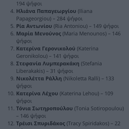
194 ψήφοι
Ηλιάνα Παπαγεωργίου
(Iliana
Papageorgiou) – 284 ψήφοι
Ρία Αντωνίου
(Ria Antoniou) – 149 ψήφοι
Μαρία Μενούνος
(Maria Menounos) – 146
ψήφοι
Κατερίνα Γερονικολού
(Katerina
Geronikolou) – 141 ψήφοι
Στεφανία Λυμπερακάκη
(Stefania
Liberakakis) – 31 ψήφοι
Νικολέττα Ράλλη
(Nikoletta Ralli) – 133
ψήφοι
Κατερίνα Λέχου
(Katerina Lehou) – 109
ψήφοι
Τόνια Σωτηροπούλου
(Tonia Sotiropoulou)
– 146 ψήφοι
Τρέισι Σπυριδάκος
(Tracy Spiridakos) – 22