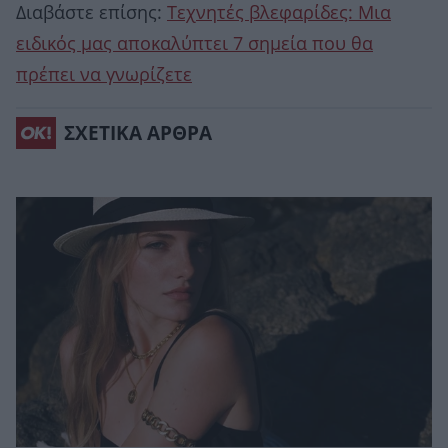
Διαβάστε επίσης:
Τεχνητές βλεφαρίδες: Μια
ειδικός μας αποκαλύπτει 7 σημεία που θα
πρέπει να γνωρίζετε
ΣΧΕΤΙΚΑ ΑΡΘΡΑ