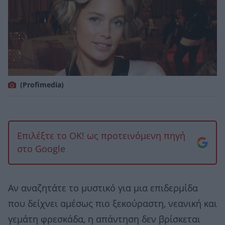
(Profimedia)
Επιλέξτε το OK! ως προτεινόμενη πηγή
στο Google
Αν αναζητάτε το μυστικό για μια επιδερμίδα
που δείχνει αμέσως πιο ξεκούραστη, νεανική και
γεμάτη φρεσκάδα, η απάντηση δεν βρίσκεται