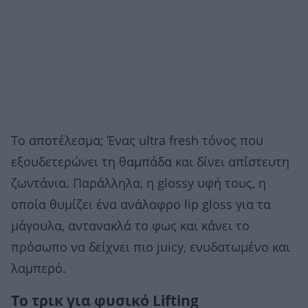
Το αποτέλεσμα; Ένας ultra fresh τόνος που
εξουδετερώνει τη θαμπάδα και δίνει απίστευτη
ζωντάνια. Παράλληλα, η glossy υφή τους, η
οποία θυμίζει ένα ανάλαφρο lip gloss για τα
μάγουλα, αντανακλά το φως και κάνει το
πρόσωπο να δείχνει πιο juicy, ενυδατωμένο και
λαμπερό.
Το τρικ για φυσικό Lifting