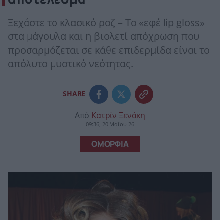
Ξεχάστε το κλασικό ροζ – Το «εφέ lip gloss»
στα μάγουλα και η βιολετί απόχρωση που
προσαρμόζεται σε κάθε επιδερμίδα είναι το
απόλυτο μυστικό νεότητας.
SHARE
Από
Κατρίν Ξενάκη
09:36, 20 Μαΐου 26
ΟΜΟΡΦΙΑ