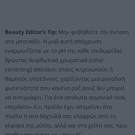
Beauty Editor’s Tip:
Μην φοβηθείτε την ένταση
στο μπουκάλι. Η μοβ αυτή απόχρωση
εναρμονίζεται με το pH της κάθε επιδερμίδας
δρώντας διορθωτικά χρωματικά (color-
correcting) απέναντι στους κιτρινωπούς ή
θαμπούς υποτόνους, χαρίζοντας μια μοναδική
φωτεινότητα που κανένα ροζ ρουζ δεν μπορεί
να αντιγράψει. Για ένα απόλυτα αρμονικό look,
«περάστε» ό,τι προϊόν έχει απομείνει στο
πινέλο ή στα δάχτυλά σας ελαφρώς από τη
γέφυρα της μύτης, αλλά και στα χείλη σας, πριν