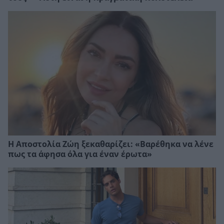
Η Αποστολία Ζώη ξεκαθαρίζει: «Βαρέθηκα να λένε
πως τα άφησα όλα για έναν έρωτα»