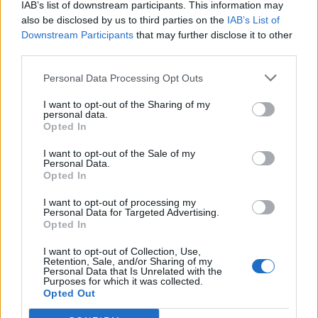
IAB’s list of downstream participants. This information may
also be disclosed by us to third parties on the
IAB’s List of
Downstream Participants
that may further disclose it to other
third parties.
Personal Data Processing Opt Outs
I want to opt-out of the Sharing of my
personal data.
Γιώργος Χριστοδούλου: «Προσπάθησα να
Opted In
γίνω δημοφιλής…»
CELEBRITIES
I want to opt-out of the Sale of my
Personal Data.
Opted In
I want to opt-out of processing my
Personal Data for Targeted Advertising.
Opted In
I want to opt-out of Collection, Use,
Retention, Sale, and/or Sharing of my
Personal Data that Is Unrelated with the
Purposes for which it was collected.
Opted Out