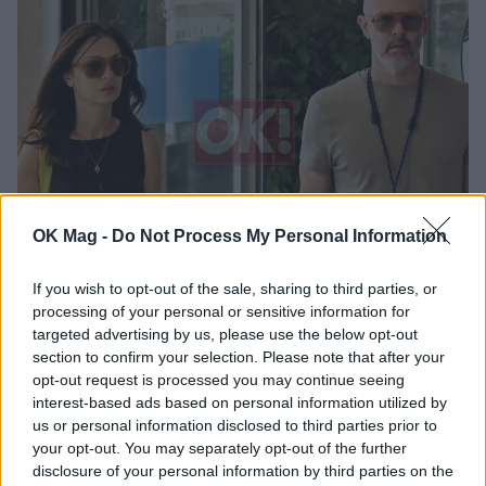
OK Mag -
Do Not Process My Personal Information
Χρήστος Λούλης – Έμιλυ Κολιανδρή: Χαλαρές
στιγμές στη βόλτα τους στο κέντρο της
If you wish to opt-out of the sale, sharing to third parties, or
Αθήνας
processing of your personal or sensitive information for
PAPARAZZI
targeted advertising by us, please use the below opt-out
section to confirm your selection. Please note that after your
opt-out request is processed you may continue seeing
interest-based ads based on personal information utilized by
us or personal information disclosed to third parties prior to
your opt-out. You may separately opt-out of the further
disclosure of your personal information by third parties on the