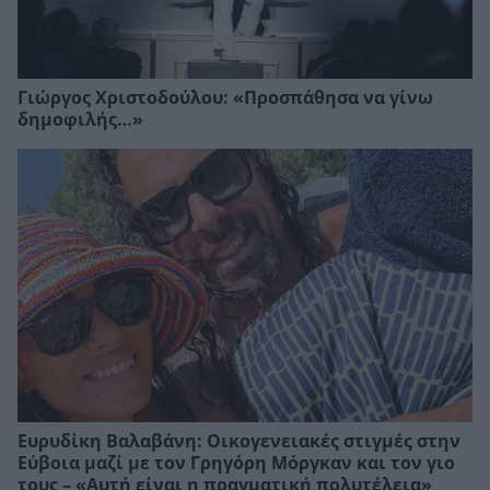
Γιώργος Χριστοδούλου: «Προσπάθησα να γίνω
δημοφιλής…»
Ευρυδίκη Βαλαβάνη: Οικογενειακές στιγμές στην
Εύβοια μαζί με τον Γρηγόρη Μόργκαν και τον γιο
τους – «Αυτή είναι η πραγματική πολυτέλεια»