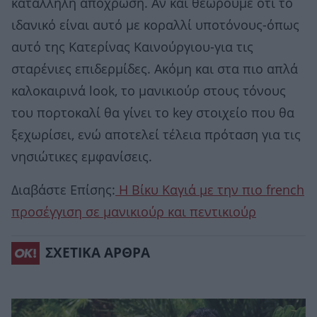
κατάλληλη απόχρωση. Αν και θεωρούμε ότι το
ιδανικό είναι αυτό με κοραλλί υποτόνους-όπως
αυτό της Κατερίνας Καινούργιου-για τις
σταρένιες επιδερμίδες. Ακόμη και στα πιο απλά
καλοκαιρινά look, το μανικιούρ στους τόνους
του πορτοκαλί θα γίνει το key στοιχείο που θα
ξεχωρίσει, ενώ αποτελεί τέλεια πρόταση για τις
νησιώτικες εμφανίσεις.
Διαβάστε Επίσης:
Η Βίκυ Καγιά με την πιο french
προσέγγιση σε μανικιούρ και πεντικιούρ
ΣΧΕΤΙΚΑ ΑΡΘΡΑ