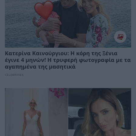
Κατερίνα Καινούργιου: H κόρη της Ξένια
έγινε 4 μηνών! Η τρυφερή φωτογραφία με τα
αγαπημένα της μασητικά
CELEBRITIES