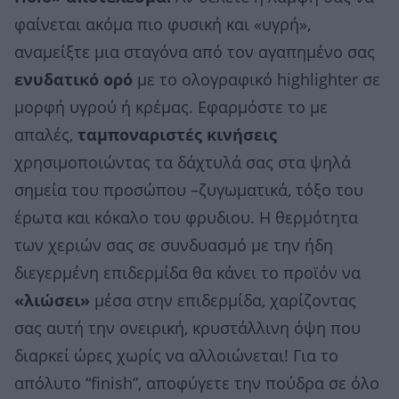
φαίνεται ακόμα πιο φυσική και «υγρή»,
αναμείξτε μια σταγόνα από τον αγαπημένο σας
ενυδατικό ορό
με το ολογραφικό highlighter σε
μορφή υγρού ή κρέμας. Εφαρμόστε το με
απαλές,
ταμποναριστές κινήσεις
χρησιμοποιώντας τα δάχτυλά σας στα ψηλά
σημεία του προσώπου –ζυγωματικά, τόξο του
έρωτα και κόκαλο του φρυδιου. Η θερμότητα
των χεριών σας σε συνδυασμό με την ήδη
διεγερμένη επιδερμίδα θα κάνει το προϊόν να
«λιώσει»
μέσα στην επιδερμίδα, χαρίζοντας
σας αυτή την ονειρική, κρυστάλλινη όψη που
διαρκεί ώρες χωρίς να αλλοιώνεται! Για το
απόλυτο “finish”, αποφύγετε την πούδρα σε όλο