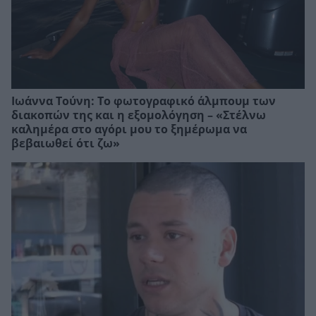
Ιωάννα Τούνη: Το φωτογραφικό άλμπουμ των
διακοπών της και η εξομολόγηση – «Στέλνω
καλημέρα στο αγόρι μου το ξημέρωμα να
βεβαιωθεί ότι ζω»