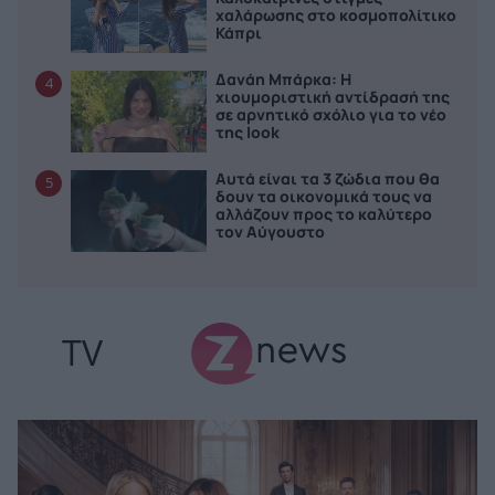
χαλάρωσης στο κοσμοπολίτικο
Κάπρι
Δανάη Μπάρκα: Η
4
χιουμοριστική αντίδρασή της
σε αρνητικό σχόλιο για το νέο
της look
Αυτά είναι τα 3 ζώδια που θα
5
δουν τα οικονομικά τους να
αλλάζουν προς το καλύτερο
τον Αύγουστο
TV