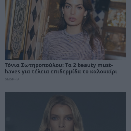
Τόνια Σωτηροπούλου: Τα 2 beauty must-
haves για τέλεια επιδερμίδα το καλοκαίρι
ΟΜΟΡΦΙΑ