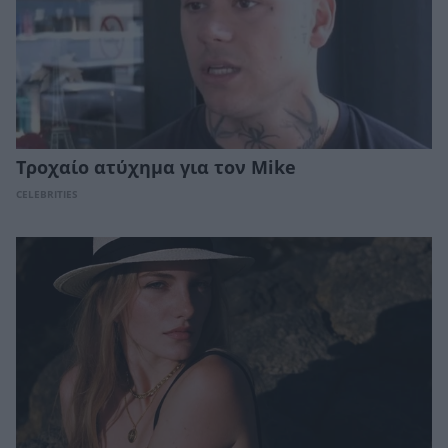
Τροχαίο ατύχημα για τον Mike
CELEBRITIES