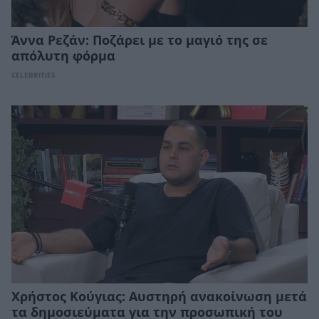
Άννα Ρεζάν: Ποζάρει με το μαγιό της σε
απόλυτη φόρμα
CELEBRITIES
Χρήστος Κούγιας: Αυστηρή ανακοίνωση μετά
τα δημοσιεύματα για την προσωπική του