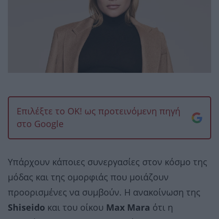
Επιλέξτε το OK! ως προτεινόμενη πηγή
στο Google
Υπάρχουν κάποιες συνεργασίες στον κόσμο της
μόδας και της ομορφιάς που μοιάζουν
προορισμένες να συμβούν. Η ανακοίνωση της
Shiseido
και του οίκου
Max Mara
ότι η