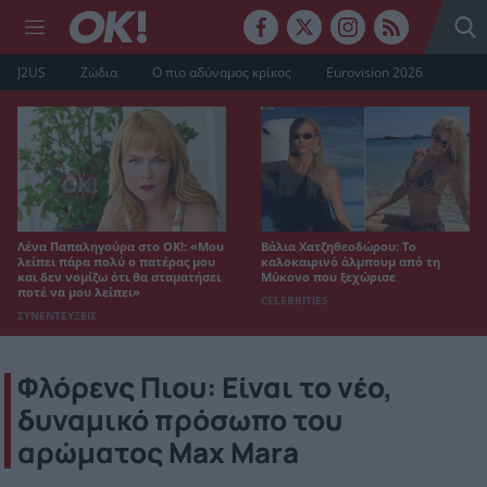
J2US
Ζώδια
Ο πιο αδύναμος κρίκος
Eurovision 2026
Λένα Παπαληγούρα στο ΟΚ!: «Μου
Βάλια Χατζηθεοδώρου: Το
λείπει πάρα πολύ ο πατέρας μου
καλοκαιρινό άλμπουμ από τη
και δεν νομίζω ότι θα σταματήσει
Μύκονο που ξεχώρισε
ποτέ να μου λείπει»
CELEBRITIES
ΣΥΝΕΝΤΕΥΞΕΙΣ
Φλόρενς Πιου: Είναι το νέο,
δυναμικό πρόσωπο του
αρώματος Max Mara