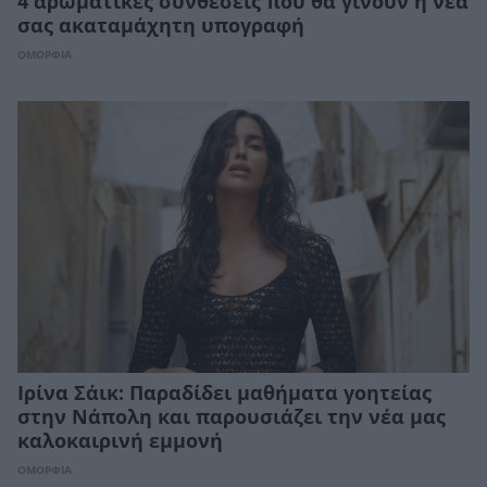
4 αρωματικές συνθέσεις που θα γίνουν η νέα
σας ακαταμάχητη υπογραφή
ΟΜΟΡΦΙΑ
Ιρίνα Σάικ: Παραδίδει μαθήματα γοητείας
στην Νάπολη και παρουσιάζει την νέα μας
καλοκαιρινή εμμονή
ΟΜΟΡΦΙΑ