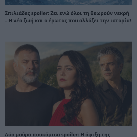
Σπιλιάδες spoiler: Ζει ενώ όλοι τη θεωρούν νεκρή
– Η νέα ζωή και ο έρωτας που αλλάζει την ιστορία!
Δύο μαύρα πουκάμισα spoiler: Η άφιξη της