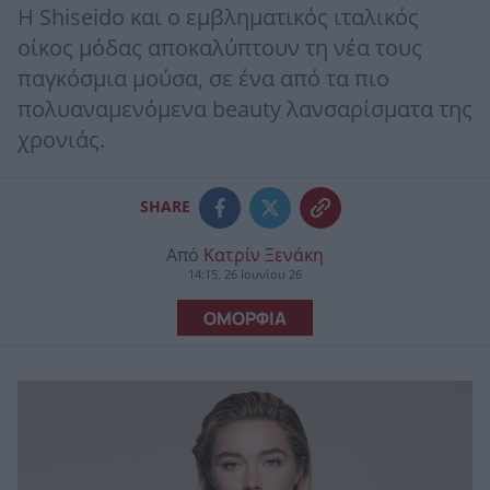
Η Shiseido και ο εμβληματικός ιταλικός
οίκος μόδας αποκαλύπτουν τη νέα τους
παγκόσμια μούσα, σε ένα από τα πιο
πολυαναμενόμενα beauty λανσαρίσματα της
χρονιάς.
SHARE
Από
Κατρίν Ξενάκη
14:15, 26 Ιουνίου 26
ΟΜΟΡΦΙΑ