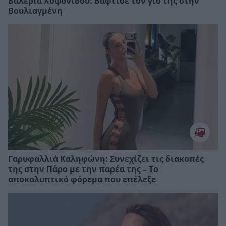
Βαλέρια Χοψονίδου: Bάφτισε τον γιο της στην
Βουλιαγμένη
Γαρυφαλλιά Καληφώνη: Συνεχίζει τις διακοπές
της στην Πάρο με την παρέα της – Το
αποκαλυπτικό φόρεμα που επέλεξε