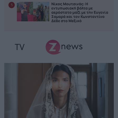
Νίκος Μουτσινάς: Η
5
εντυπωσιακή βόλτα με
αερόστατο μαζί με την Ευγενία
Σαμαρά και τον Κωνσταντίνο
Δέδε στο Μεξικό
TV