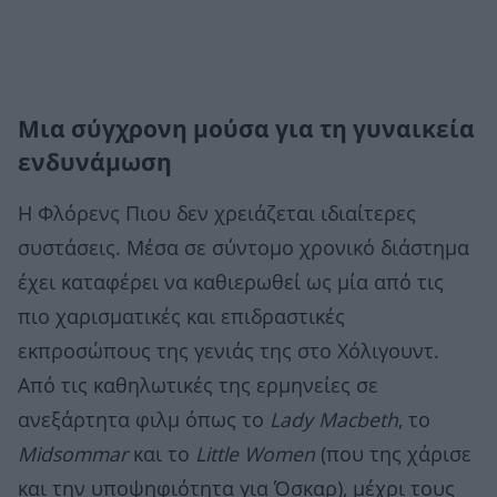
Μια σύγχρονη μούσα για τη γυναικεία
ενδυνάμωση
Η Φλόρενς Πιου δεν χρειάζεται ιδιαίτερες
συστάσεις. Μέσα σε σύντομο χρονικό διάστημα
έχει καταφέρει να καθιερωθεί ως μία από τις
πιο χαρισματικές και επιδραστικές
εκπροσώπους της γενιάς της στο Χόλιγουντ.
Από τις καθηλωτικές της ερμηνείες σε
ανεξάρτητα φιλμ όπως το
Lady Macbeth
, το
Midsommar
και το
Little Women
(που της χάρισε
και την υποψηφιότητα για Όσκαρ), μέχρι τους