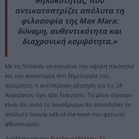
θηλυκότητας, που
αντικατοπτρίζει απόλυτα τη
φιλοσοφία της Max Mara:
δύναμη, αυθεντικότητα και
διαχρονική κομψότητα.»
Με τη Shiseido να εγγυάται την υψηλή ποιότητα
και την καινοτομία στη δημιουργία του
αρώματος, η αντίστροφη μέτρηση για τις 24
Αυγούστου έχει ήδη ξεκινήσει. Το μόνο σίγουρο
είναι ότι αυτό το λανσάρισμα θα αποτελέσει το
απόλυτο beauty talk-of-the-town του φετινού
φθινοπώρου.
Διαβάστε επίσης:
Βικτόρια Μπέκαμ: Το