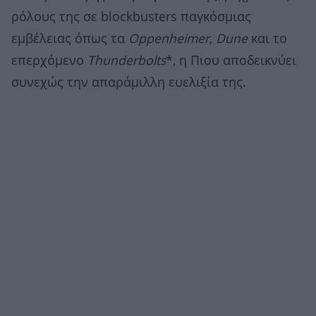
ρόλους της σε blockbusters παγκόσμιας
εμβέλειας όπως τα
Oppenheimer
,
Dune
και το
επερχόμενο
Thunderbolts
*, η Πιου αποδεικνύει
συνεχώς την απαράμιλλη ευελιξία της.