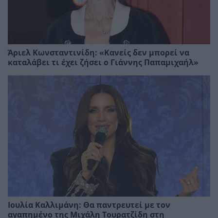
Άριελ Κωνσταντινίδη: «Κανείς δεν μπορεί να
καταλάβει τι έχει ζήσει ο Γιάννης Παπαμιχαήλ»
Ιουλία Καλλιμάνη: Θα παντρευτεί με τον
αγαπημένο της Μιχάλη Τουρατζίδη στη