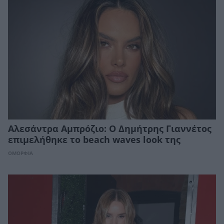
Αλεσάντρα Αμπρόζιο: Ο Δημήτρης Γιαννέτος
επιμελήθηκε το beach waves look της
ΟΜΟΡΦΙΑ