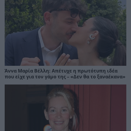
Άννα Μαρία Βέλλη: Απέτυχε η πρωτότυπη ιδέα
που είχε για τον γάμο της – «Δεν θα το ξαναέκανα»