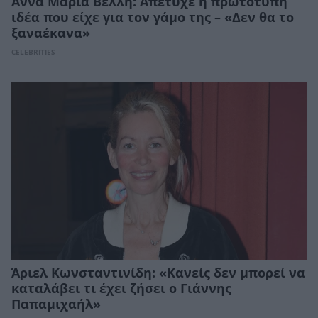
Άννα Μαρία Βέλλη: Απέτυχε η πρωτότυπη
ιδέα που είχε για τον γάμο της – «Δεν θα το
ξαναέκανα»
CELEBRITIES
Άριελ Κωνσταντινίδη: «Κανείς δεν μπορεί να
καταλάβει τι έχει ζήσει ο Γιάννης
Παπαμιχαήλ»