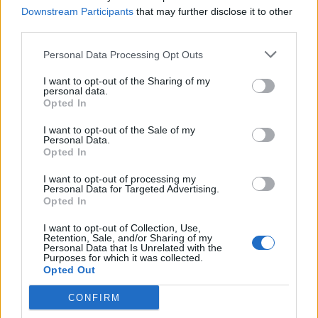
Downstream Participants
that may further disclose it to other
third parties.
Personal Data Processing Opt Outs
I want to opt-out of the Sharing of my
personal data.
Opted In
Ο Δημήτρης Σαμόλης εξομολογείται: «Έχω
υπάρξει πολύ κακοποιητικός»
I want to opt-out of the Sale of my
Personal Data.
CELEBRITIES
Opted In
I want to opt-out of processing my
Personal Data for Targeted Advertising.
Opted In
I want to opt-out of Collection, Use,
Retention, Sale, and/or Sharing of my
Personal Data that Is Unrelated with the
Purposes for which it was collected.
Opted Out
CONFIRM