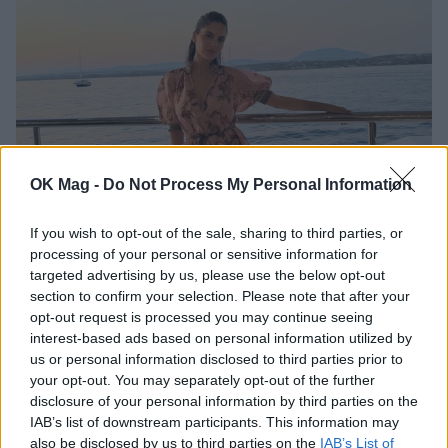
OK Mag -
Do Not Process My Personal Information
If you wish to opt-out of the sale, sharing to third parties, or
Αλεξάνδρα Νίκα: Η νέα ανάρτηση με τον γιο
processing of your personal or sensitive information for
της Βασίλη και τα στιγμιότυπα στο σκάφος
targeted advertising by us, please use the below opt-out
section to confirm your selection. Please note that after your
CELEBRITIES
opt-out request is processed you may continue seeing
interest-based ads based on personal information utilized by
us or personal information disclosed to third parties prior to
your opt-out. You may separately opt-out of the further
disclosure of your personal information by third parties on the
IAB’s list of downstream participants. This information may
also be disclosed by us to third parties on the
IAB’s List of