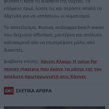
φυσικά ή κατά τη διάρκεια της νύχτας. Το
επόμενο πρωί, λύστε τις και περάστε απαλά τα
δάχτυλα για να «σπάσουν» οι κυματισμοί.
Το αποτέλεσμα; Φυσικά, ανάλαφρα beach waves
που δείχνουν effortless, μοντέρνα και απόλυτα
καλοκαιρινά σαν να επιστρέψατε μόλις από
διακοπές.
Διαβάστε επίσης:
Χάιντι Κλουμ: H value for
money mascara που έκανε τα μάτια της τον
απόλυτο πρωταγωνιστή στις Κάννες
ΣΧΕΤΙΚΑ ΑΡΘΡΑ