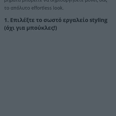
βήματα μπορείτε να δημιουργήσετε μόνες σας
το απόλυτο effortless look.
1. Επιλέξτε το σωστό εργαλείο styling
(όχι για μπούκλες!)