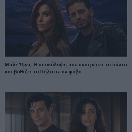
Μπλε Ώρες: Η αποκάλυψη που ανατρέπει τα πάντα
και βυθίζει το Πήλιο στον φόβο