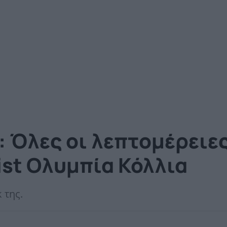
Όλες οι λεπτομέρειες 
ist Ολυμπία Κόλλια
 της.