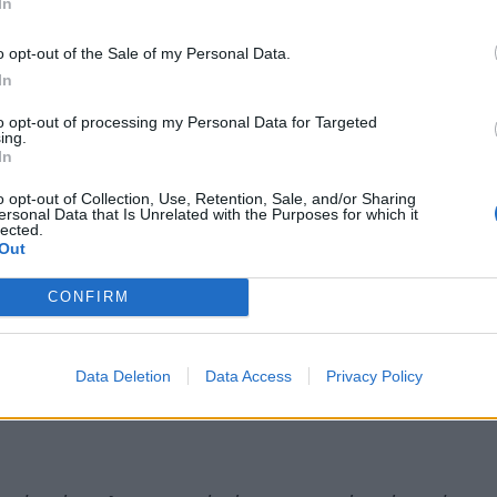
In
o opt-out of the Sale of my Personal Data.
In
to opt-out of processing my Personal Data for Targeted
ing.
In
o opt-out of Collection, Use, Retention, Sale, and/or Sharing
ersonal Data that Is Unrelated with the Purposes for which it
lected.
Out
CONFIRM
Data Deletion
Data Access
Privacy Policy