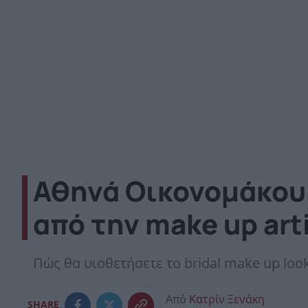
Αθηνά Οικονομάκου: 
από την make up art
Πώς θα υιοθετήσετε το bridal make up look
Από
Κατρίν Ξενάκη
SHARE