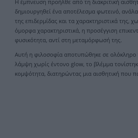
Η έμπνευση προήλθε από τη διακριτική αισθητ
δημιουργηθεί ένα αποτέλεσμα φωτεινό, ανάλα
της επιδερμίδας και τα χαρακτηριστικά της, χω
όμορφα χαρακτηριστικά, η προσέγγιση επικεν
φυσικότητα, αντί στη μεταμόρφωσή της.
Αυτή η φιλοσοφία αποτυπώθηκε σε ολόκληρο το 
λάμψη χωρίς έντονο glow, το βλέμμα τονίστη
κομψότητα, διατηρώντας μια αισθητική που π