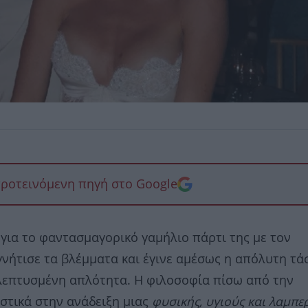
προτεινόμενη πηγή στο Google
για το φαντασμαγορικό γαμήλιο πάρτι της με τον
γνήτισε τα βλέμματα και έγινε αμέσως η απόλυτη τά
κλεπτυσμένη απλότητα. Η φιλοσοφία πίσω από την
στικά στην ανάδειξη μιας
φυσικής, υγιούς και λαμπε