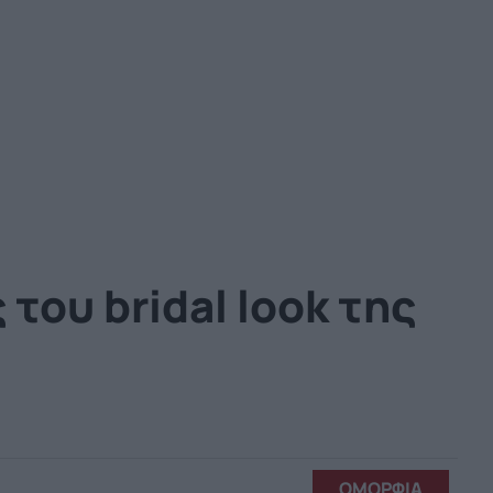
του bridal look της
ΟΜΟΡΦΙΑ