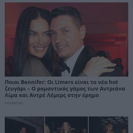
Ποιοι Βennifer; Οι Limers είναι το νέο hοt
ζευγάρι – Ο ρομαντικός γάμος των Αντριάνα
Λίμα και Αντρέ Λέμερς στην έρημο
CELEBRITIES