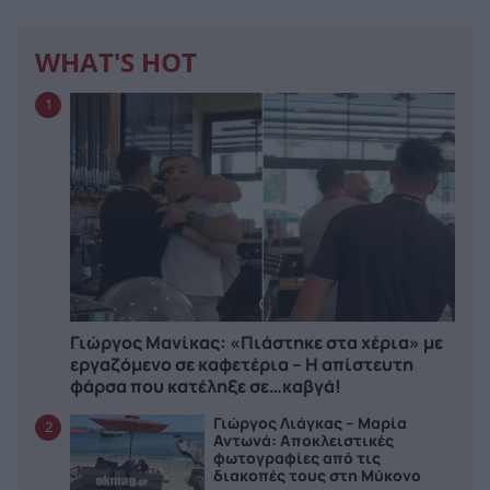
WHAT'S HOT
1
Γιώργος Μανίκας: «Πιάστηκε στα χέρια» με
εργαζόμενο σε καφετέρια – Η απίστευτη
φάρσα που κατέληξε σε…καβγά!
Γιώργος Λιάγκας – Μαρία
2
Αντωνά: Αποκλειστικές
φωτογραφίες από τις
διακοπές τους στη Μύκονο