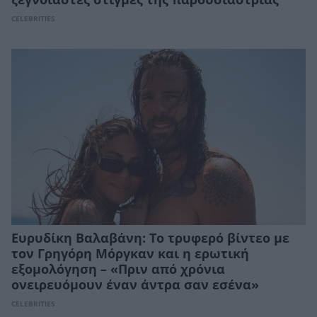
CELEBRITIES
Ευρυδίκη Βαλαβάνη: Το τρυφερό βίντεο με
τον Γρηγόρη Μόργκαν και η ερωτική
εξομολόγηση – «Πριν από χρόνια
ονειρευόμουν έναν άντρα σαν εσένα»
CELEBRITIES