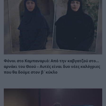
Φόνοι στο Καμπαναριό: Από την καβγατζού στο…
αρνάκι του Θεού – Αυτές είναι δυο νέες καλόγριες
που θα δούμε στον β΄κύκλο