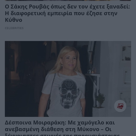
Ο Σάκης Ρουβάς όπως δεν τον έχετε ξαναδεί:
Η διαφορετική εμπειρία που έζησε στην
Κύθνο
CELEBRITIES
Δέσποινα Μοιραράκη: Με χαμόγελο και
ανεβασμένη διάθεση στη Μύκονο – Οι
ξέγνοιαστες στιγμές της παρουσιάστριας