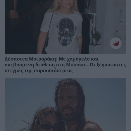
Δέσποινα Μοιραράκη: Με χαμόγελο και
ανεβασμένη διάθεση στη Μύκονο – Οι ξέγνοιαστες
στιγμές της παρουσιάστριας