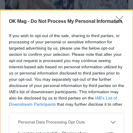
OK Mag -
Do Not Process My Personal Information
Αντριάνα Λίμα – Ιζαμπέλ Ιπέρ: Εκθαμβωτικές
στο κόκκινο χαλί του Φεστιβάλ Βενετίας
If you wish to opt-out of the sale, sharing to third parties, or
CELEBRITIES
processing of your personal or sensitive information for
targeted advertising by us, please use the below opt-out
section to confirm your selection. Please note that after your
ΔΕΙΤΕ ΑΚΟΜΑ
opt-out request is processed you may continue seeing
interest-based ads based on personal information utilized by
us or personal information disclosed to third parties prior to
ΑΝΤΡΙΑΝΑ ΛΙΜΑ
your opt-out. You may separately opt-out of the further
disclosure of your personal information by third parties on the
IAB’s list of downstream participants. This information may
also be disclosed by us to third parties on the
IAB’s List of
Downstream Participants
that may further disclose it to other
ΠΕΡΙΣΣΟΤΕΡΑ ΣΤΟ
third parties.
Personal Data Processing Opt Outs