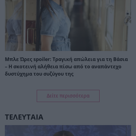
Μπλε Ώρες spoiler: Τραγική απώλεια για τη Βάσια
– Η σκοτεινή αλήθεια πίσω από το αναπάντεχο
δυστύχημα του συζύγου της
Δείτε περισσότερα
ΤΕΛΕΥΤΑΙΑ