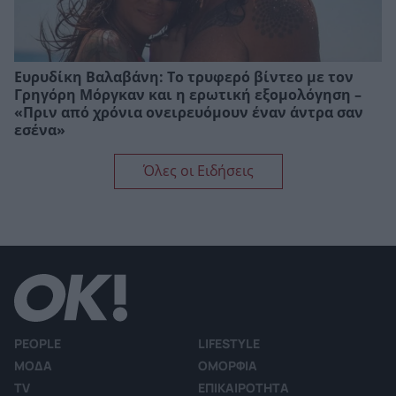
Ευρυδίκη Βαλαβάνη: Το τρυφερό βίντεο με τον
Γρηγόρη Μόργκαν και η ερωτική εξομολόγηση –
«Πριν από χρόνια ονειρευόμουν έναν άντρα σαν
εσένα»
Όλες οι Ειδήσεις
PEOPLE
LIFESTYLE
ΜΟΔΑ
ΟΜΟΡΦΙΑ
TV
ΕΠΙΚΑΙΡΟΤΗΤΑ