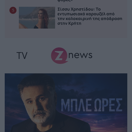
Σίσσυ Χρηστίδου: Το
5
εντυπωσιακό καρουζέλ από
την καλοκαιρινή της απόδραση
στην Κρήτη
TV