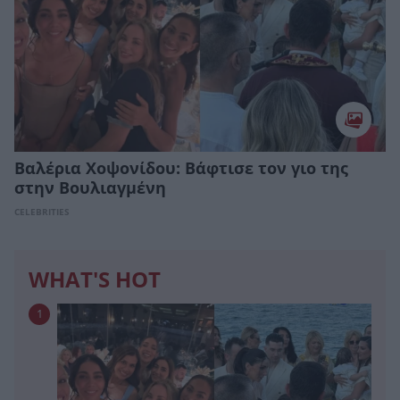
Βαλέρια Χοψονίδου: Bάφτισε τον γιο της
στην Βουλιαγμένη
CELEBRITIES
WHAT'S HOT
1