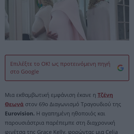
Επιλέξτε το OK! ως προτεινόμενη πηγή
στο Google
Μια εκθαμβωτική εμφάνιση έκανε η
Τζένη
Θεωνά
στον 69ο Διαγωνισμό Τραγουδιού της
Eurovision.
Η αγαπημένη ηθοποιός και
παρουσιάστρια παρέπεμπε στη διαχρονική
φινέτσα της Grace Kelly, φορώντας μια Celia