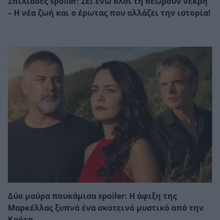
Σπιλιάδες spoiler: Ζει ενώ όλοι τη θεωρούν νεκρή
– Η νέα ζωή και ο έρωτας που αλλάζει την ιστορία!
Δύο μαύρα πουκάμισα spoiler: Η άφιξη της
Μαρκέλλας ξυπνά ένα σκοτεινό μυστικό από την
Κρήτη