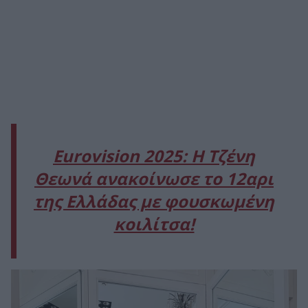
Eurovision 2025: H Τζένη
Θεωνά ανακοίνωσε το 12αρι
της Ελλάδας με φουσκωμένη
κοιλίτσα!