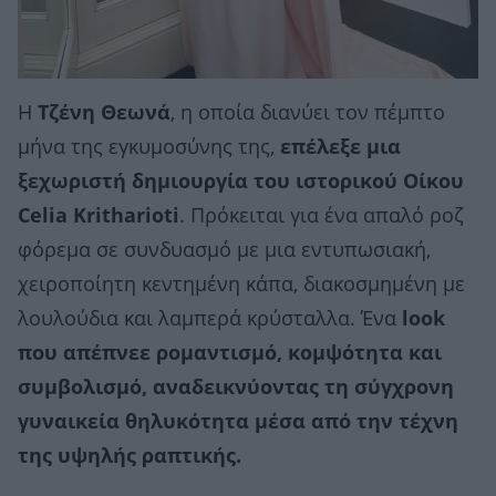
Η
Τζένη Θεωνά
, η οποία διανύει τον πέμπτο
μήνα της εγκυμοσύνης της,
επέλεξε μια
ξεχωριστή δημιουργία του ιστορικού
Οίκου
Celia Kritharioti
. Πρόκειται για ένα απαλό ροζ
φόρεμα σε συνδυασμό με μια εντυπωσιακή,
χειροποίητη κεντημένη κάπα, διακοσμημένη με
λουλούδια και λαμπερά κρύσταλλα. Ένα
look
που απέπνεε ρομαντισμό, κομψότητα και
συμβολισμό, αναδεικνύοντας τη σύγχρονη
γυναικεία θηλυκότητα μέσα από την τέχνη
της υψηλής ραπτικής.