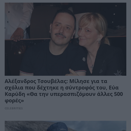
Αλέξανδρος Τσουβέλας: Μίλησε για τα
σχόλια που δέχτηκε η σύντροφός του, Εύα
Καρύδη «Θα την υπερασπιζόμουν άλλες 500
φορές»
CELEBRITIES