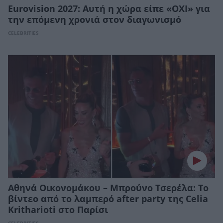
Eurovision 2027: Αυτή η χώρα είπε «ΟΧΙ» για
την επόμενη χρονιά στον διαγωνισμό
CELEBRITIES
Αθηνά Οικονομάκου – Μπρούνο Τσερέλα: Το
βίντεο από το λαμπερό after party της Celia
Kritharioti στο Παρίσι