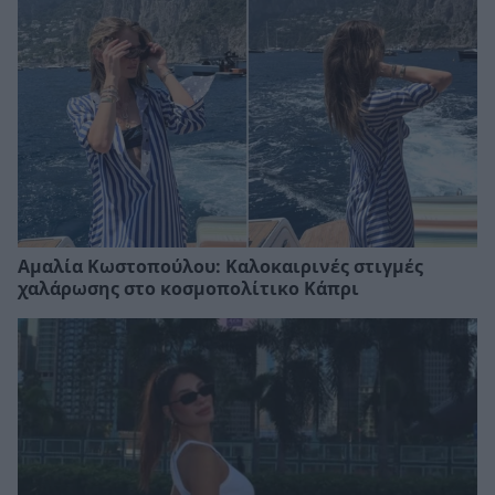
Αμαλία Κωστοπούλου: Καλοκαιρινές στιγμές
χαλάρωσης στο κοσμοπολίτικο Κάπρι