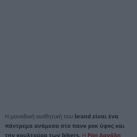
Η μοναδική αισθητική του
brand είναι ένα
πάντρεμα ανάμεσα στο πανκ ροκ ύφος και
την κουλτούρα των bikers.
Η
Ρόη Δανάλη