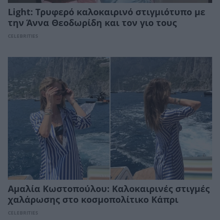
Light: Τρυφερό καλοκαιρινό στιγμιότυπο με
την Άννα Θεοδωρίδη και τον γιο τους
CELEBRITIES
Αμαλία Κωστοπούλου: Καλοκαιρινές στιγμές
χαλάρωσης στο κοσμοπολίτικο Κάπρι
CELEBRITIES