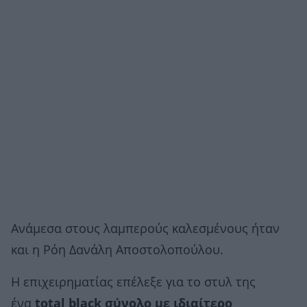
Ανάμεσα στους λαμπερούς καλεσμένους ήταν
και η Ρόη Δανάλη Αποστολοπούλου.
Η επιχειρηματίας επέλεξε για το στυλ της
ένα
tοtal black σύνολο με ιδιαίτερο