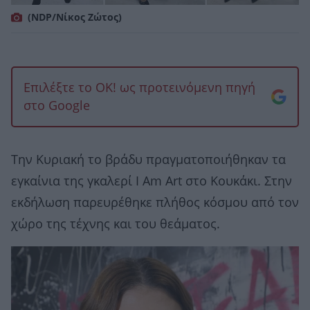
(ΝDP/Νίκος Ζώτος)
Επιλέξτε το OK! ως προτεινόμενη πηγή
στο Google
Την Κυριακή το βράδυ πραγματοποιήθηκαν τα
εγκαίνια της γκαλερί Ι Αm Αrt στο Κουκάκι. Στην
εκδήλωση παρευρέθηκε πλήθος κόσμου από τον
χώρο της τέχνης και του θεάματος.