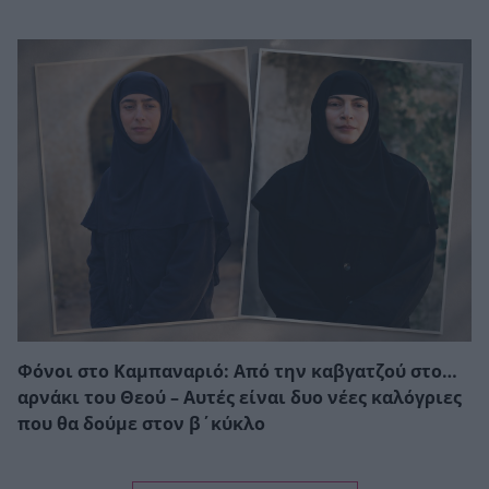
Φόνοι στο Καμπαναριό: Από την καβγατζού στο…
αρνάκι του Θεού – Αυτές είναι δυο νέες καλόγριες
που θα δούμε στον β΄κύκλο