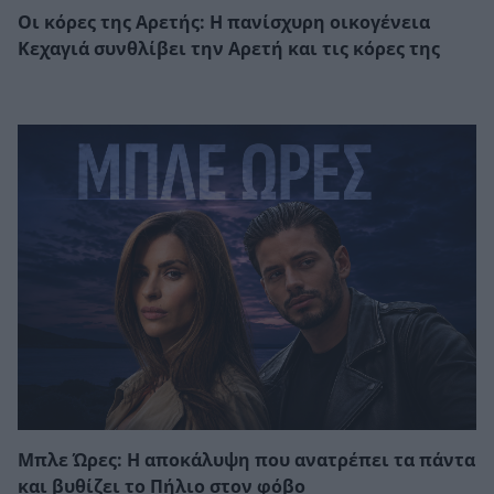
Οι κόρες της Αρετής: Η πανίσχυρη οικογένεια
Κεχαγιά συνθλίβει την Αρετή και τις κόρες της
Μπλε Ώρες: Η αποκάλυψη που ανατρέπει τα πάντα
και βυθίζει το Πήλιο στον φόβο