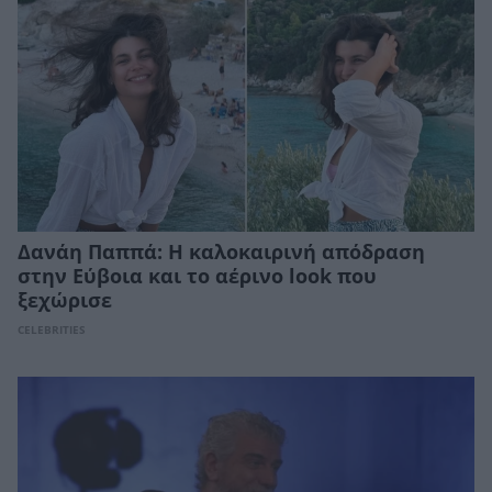
Δανάη Παππά: Η καλοκαιρινή απόδραση
στην Εύβοια και το αέρινο look που
ξεχώρισε
CELEBRITIES