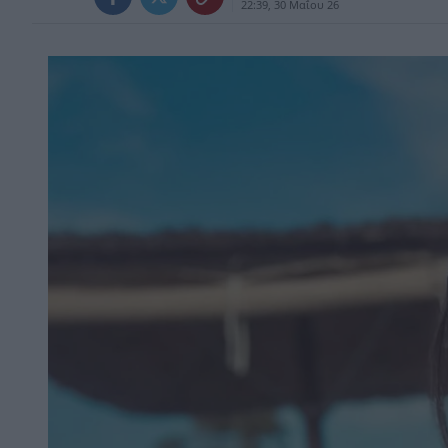
22:39, 30 Μαΐου 26