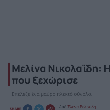
Μελίνα Νικολαΐδη: Η
που ξεχώρισε
Επέλεξε ένα μαύρο πλεκτό σύνολο.
Από
Έλενα Βελούδη
SHARE