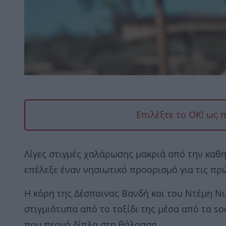
Επιλέξτε το OK! ως 
Λίγες στιγμές χαλάρωσης μακριά από την καθ
επέλεξε έναν νησιωτικό προορισμό για τις πρ
Η κόρη της Δέσποινας Βανδή και του Ντέμη Νι
στιγμιότυπα από το ταξίδι της μέσα από τα soc
που περνά δίπλα στη θάλασσα.