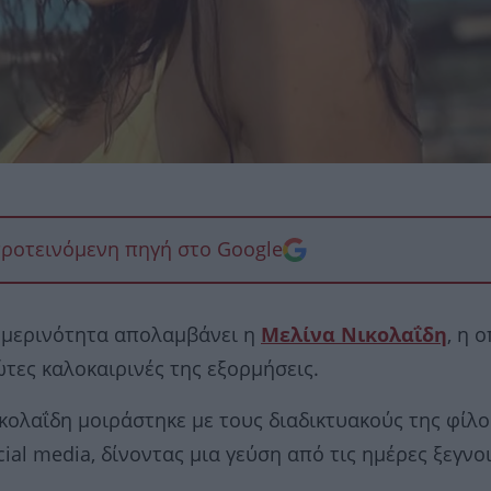
προτεινόμενη πηγή στο Google
ημερινότητα απολαμβάνει η
Μελίνα Νικολαΐδη
, η 
ώτες καλοκαιρινές της εξορμήσεις.
κολαΐδη μοιράστηκε με τους διαδικτυακούς της φίλ
ial media, δίνοντας μια γεύση από τις ημέρες ξεγνο