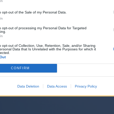
In
o opt-out of the Sale of my Personal Data.
In
to opt-out of processing my Personal Data for Targeted
ing.
In
o opt-out of Collection, Use, Retention, Sale, and/or Sharing
ersonal Data that Is Unrelated with the Purposes for which it
lected.
Out
CONFIRM
Data Deletion
Data Access
Privacy Policy