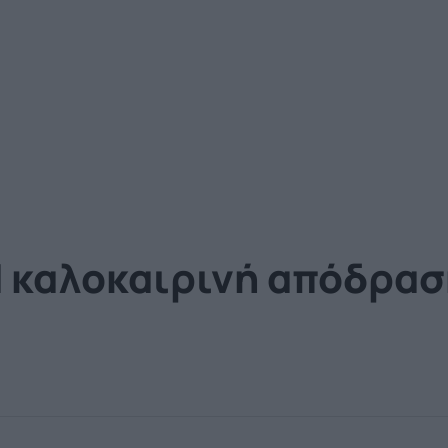
 καλοκαιρινή απόδραση