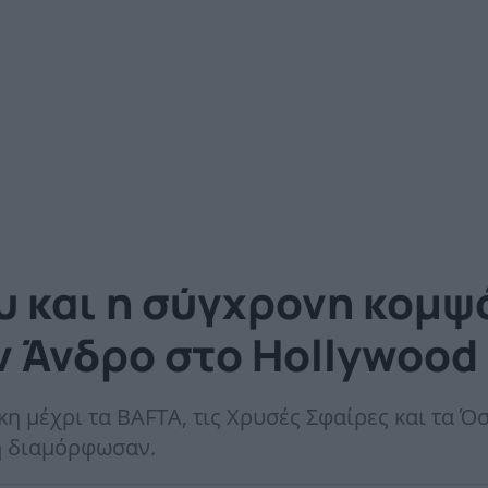
υ και η σύγχρονη κομψ
ν Άνδρο στο Hollywood
η μέχρι τα BAFTA, τις Χρυσές Σφαίρες και τα Ό
τη διαμόρφωσαν.