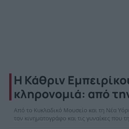
Η Κάθριν Εμπειρίκο
κληρονομιά: από τη
Από το Κυκλαδικό Μουσείο και τη Νέα Υόρκ
τον κινηματογράφο και τις γυναίκες που 