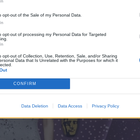
In
o opt-out of the Sale of my Personal Data.
In
to opt-out of processing my Personal Data for Targeted
ing.
In
o opt-out of Collection, Use, Retention, Sale, and/or Sharing
ersonal Data that Is Unrelated with the Purposes for which it
lected.
Out
CONFIRM
Data Deletion
Data Access
Privacy Policy