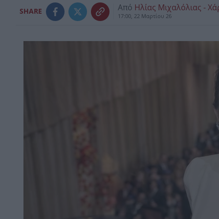
Από
Ηλίας Μιχαλόλιας - Χ
SHARE
17:00, 22 Μαρτίου 26