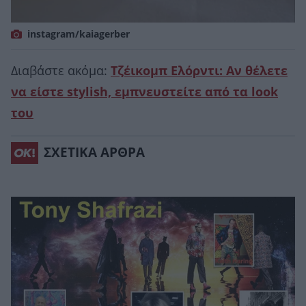
instagram/kaiagerber
Διαβάστε ακόμα:
Τζέικομπ Ελόρντι: Αν θέλετε
να είστε stylish, εμπνευστείτε από τα look
του
ΣΧΕΤΙΚΑ ΑΡΘΡΑ