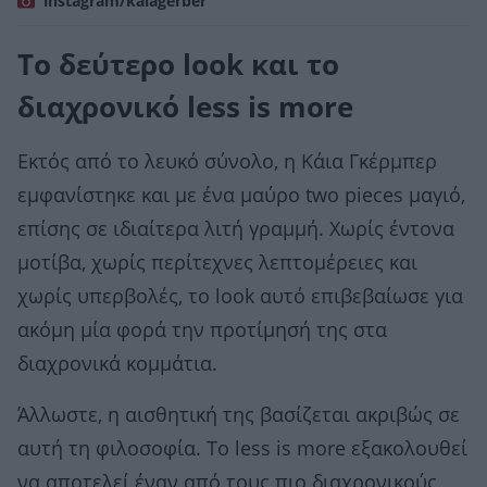
instagram/kaiagerber
Το δεύτερο look και το
διαχρονικό less is more
Εκτός από το λευκό σύνολο, η Κάια Γκέρμπερ
εμφανίστηκε και με ένα μαύρο two pieces μαγιό,
επίσης σε ιδιαίτερα λιτή γραμμή. Χωρίς έντονα
μοτίβα, χωρίς περίτεχνες λεπτομέρειες και
χωρίς υπερβολές, το look αυτό επιβεβαίωσε για
ακόμη μία φορά την προτίμησή της στα
διαχρονικά κομμάτια.
Άλλωστε, η αισθητική της βασίζεται ακριβώς σε
αυτή τη φιλοσοφία. Το less is more εξακολουθεί
να αποτελεί έναν από τους πιο διαχρονικούς