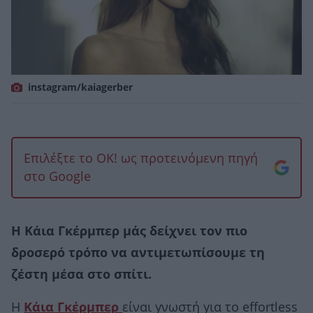
instagram/kaiagerber
Επιλέξτε το OK! ως προτεινόμενη πηγή
στο Google
Η Κάια Γκέρμπερ μάς δείχνει τον πιο
δροσερό τρόπο να αντιμετωπίσουμε τη
ζέστη μέσα στο σπίτι.
Η
Κάια Γκέρμπερ
είναι γνωστή για το effortless