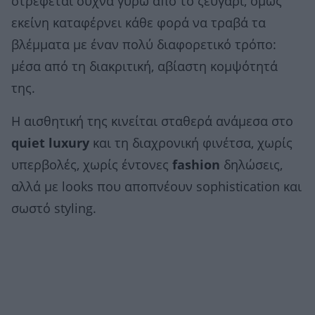
στρέφεται συχνά γύρω από το ζευγάρι, όμως
εκείνη καταφέρνει κάθε φορά να τραβά τα
βλέμματα με έναν πολύ διαφορετικό τρόπο:
μέσα από τη διακριτική, αβίαστη κομψότητά
της.
Η αισθητική της κινείται σταθερά ανάμεσα στο
quiet luxury
και τη διαχρονική φινέτσα, χωρίς
υπερβολές, χωρίς έντονες
fashion
δηλώσεις,
αλλά με looks που αποπνέουν sophistication και
σωστό styling.