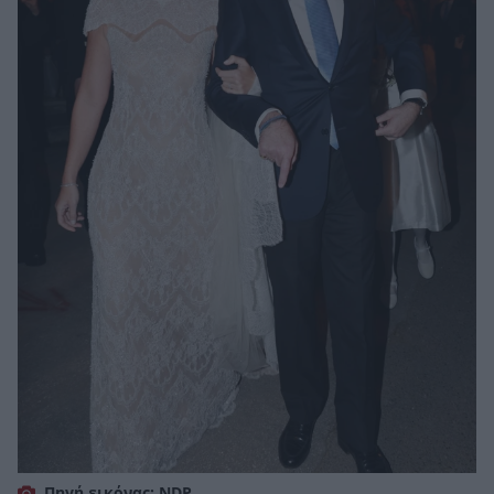
Πηγή εικόνας: NDP