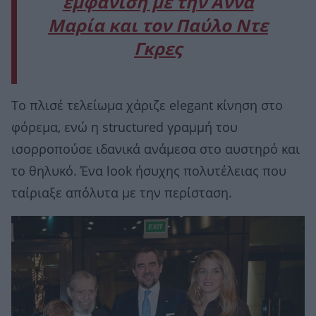
εμφάνιση με την Άννα
Μαρία και τον Παύλο Ντε
Γκρες
Το πλισέ τελείωμα χάριζε elegant κίνηση στο
φόρεμα, ενώ η structured γραμμή του
ισορροπούσε ιδανικά ανάμεσα στο αυστηρό και
το θηλυκό. Ένα look ήσυχης πολυτέλειας που
ταίριαξε απόλυτα με την περίσταση.