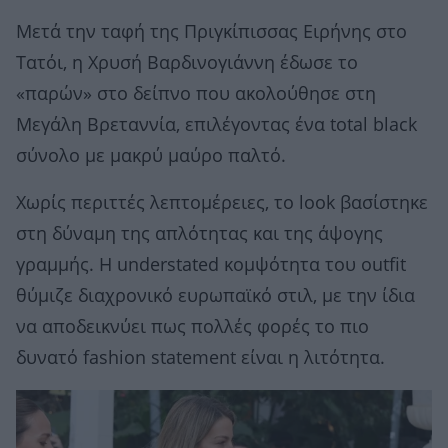
Μετά την ταφή της Πριγκίπισσας Ειρήνης στο
Τατόι, η Χρυσή Βαρδινογιάννη έδωσε το
«παρών» στο δείπνο που ακολούθησε στη
Μεγάλη Βρεταννία, επιλέγοντας ένα total black
σύνολο με μακρύ μαύρο παλτό.
Χωρίς περιττές λεπτομέρειες, το look βασίστηκε
στη δύναμη της απλότητας και της άψογης
γραμμής. Η understated κομψότητα του outfit
θύμιζε διαχρονικό ευρωπαϊκό στιλ, με την ίδια
να αποδεικνύει πως πολλές φορές το πιο
δυνατό fashion statement είναι η λιτότητα.