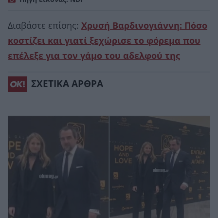
Διαβάστε επίσης:
Χρυσή Βαρδινογιάννη: Πόσο
κοστίζει και γιατί ξεχώρισε το φόρεμα που
επέλεξε για τον γάμο του αδελφού της
ΣΧΕΤΙΚΑ ΑΡΘΡΑ