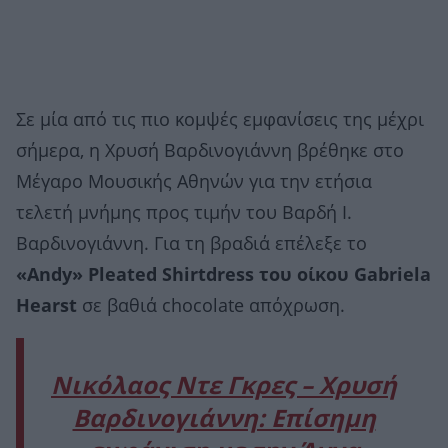
Σε μία από τις πιο κομψές εμφανίσεις της μέχρι
σήμερα, η Χρυσή Βαρδινογιάννη βρέθηκε στο
Μέγαρο Μουσικής Αθηνών για την ετήσια
τελετή μνήμης προς τιμήν του Βαρδή Ι.
Βαρδινογιάννη. Για τη βραδιά επέλεξε το
«Andy» Pleated Shirtdress του οίκου Gabriela
Hearst
σε βαθιά chocolate απόχρωση.
Νικόλαος Ντε Γκρες – Χρυσή
Βαρδινογιάννη: Επίσημη