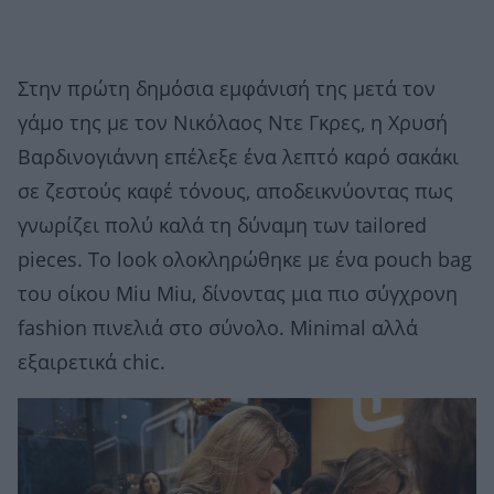
Στην πρώτη δημόσια εμφάνισή της μετά τον
γάμο της με τον Νικόλαος Ντε Γκρες, η Χρυσή
Βαρδινογιάννη επέλεξε ένα λεπτό καρό σακάκι
σε ζεστούς καφέ τόνους, αποδεικνύοντας πως
γνωρίζει πολύ καλά τη δύναμη των tailored
pieces. Το look ολοκληρώθηκε με ένα pouch bag
του οίκου Miu Miu, δίνοντας μια πιο σύγχρονη
fashion πινελιά στο σύνολο. Minimal αλλά
εξαιρετικά chic.