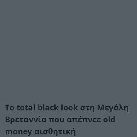
Το total black look στη Μεγάλη
Βρεταννία που απέπνεε old
money αισθητική