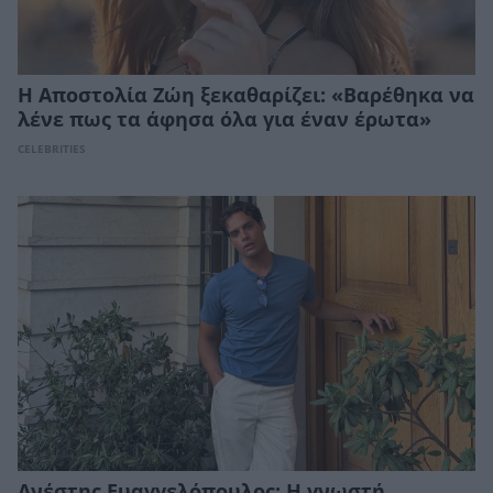
Η Αποστολία Ζώη ξεκαθαρίζει: «Βαρέθηκα να
λένε πως τα άφησα όλα για έναν έρωτα»
CELEBRITIES
Ανέστης Ευαγγελόπουλος: Η γνωστή