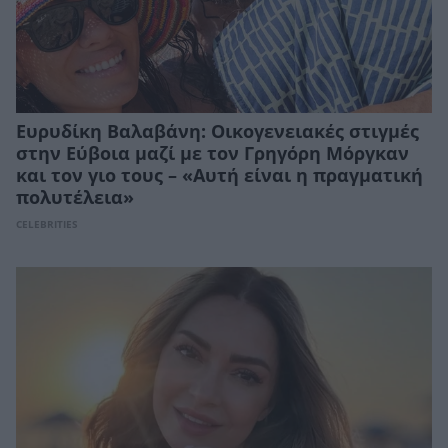
Ευρυδίκη Βαλαβάνη: Οικογενειακές στιγμές
στην Εύβοια μαζί με τον Γρηγόρη Μόργκαν
και τον γιο τους – «Αυτή είναι η πραγματική
πολυτέλεια»
CELEBRITIES