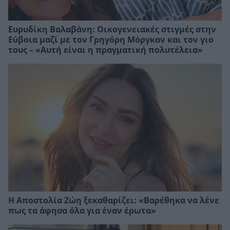
Ευρυδίκη Βαλαβάνη: Οικογενειακές στιγμές στην
Εύβοια μαζί με τον Γρηγόρη Μόργκαν και τον γιο
τους – «Αυτή είναι η πραγματική πολυτέλεια»
Η Αποστολία Ζώη ξεκαθαρίζει: «Βαρέθηκα να λένε
πως τα άφησα όλα για έναν έρωτα»