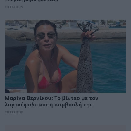
CELEBRITIES
Μαρίνα Βερνίκου: Το βίντεο με τον
λαγοκέφαλο και η συμβουλή της
CELEBRITIES