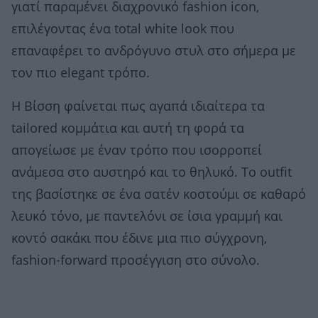
γιατί παραμένει διαχρονικό fashion icon,
επιλέγοντας ένα total white look που
επαναφέρει το ανδρόγυνο στυλ στο σήμερα με
τον πιο elegant τρόπο.
Η Βίσση φαίνεται πως αγαπά ιδιαίτερα τα
tailored κομμάτια και αυτή τη φορά τα
απογείωσε με έναν τρόπο που ισορροπεί
ανάμεσα στο αυστηρό και το θηλυκό. Το outfit
της βασίστηκε σε ένα σατέν κοστούμι σε καθαρό
λευκό τόνο, με παντελόνι σε ίσια γραμμή και
κοντό σακάκι που έδινε μια πιο σύγχρονη,
fashion-forward προσέγγιση στο σύνολο.