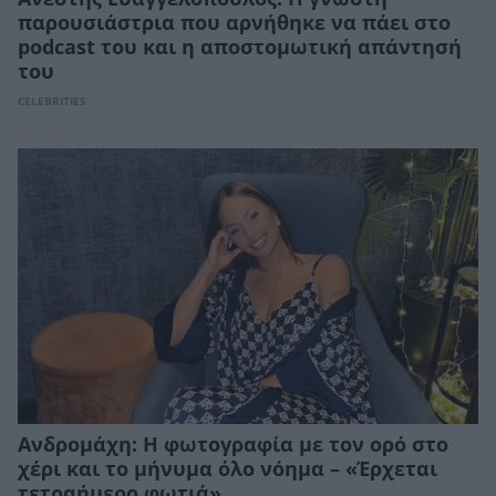
παρουσιάστρια που αρνήθηκε να πάει στο
podcast του και η αποστομωτική απάντησή
του
CELEBRITIES
Ανδρομάχη: Η φωτογραφία με τον ορό στο
χέρι και το μήνυμα όλο νόημα – «Έρχεται
τετραήμερο φωτιά»