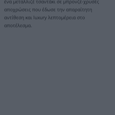
ένα μεταλλιζέ τσαντάκι σε μπρονζέ-χρυσές
αποχρώσεις που έδωσε την απαραίτητη
αντίθεση και luxury λεπτομέρεια στο
αποτέλεσμα.