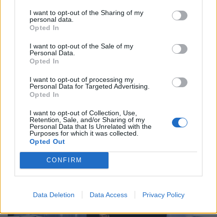
I want to opt-out of the Sharing of my
personal data.
Opted In
Άννα Βίσση: Συνεχίζει τις διακοπές της στη
I want to opt-out of the Sale of my
Σαρδηνία
Personal Data.
Opted In
CELEBRITIES
I want to opt-out of processing my
Personal Data for Targeted Advertising.
Opted In
ΔΕΙΤΕ ΑΚΟΜΑ
I want to opt-out of Collection, Use,
Retention, Sale, and/or Sharing of my
ΑΝΝΑ ΒΙΣΣΗ
Personal Data that Is Unrelated with the
Purposes for which it was collected.
Opted Out
CONFIRM
ΠΕΡΙΣΣΟΤΕΡΑ ΣΤΟ
Data Deletion
Data Access
Privacy Policy