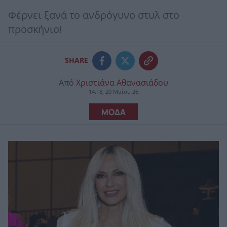
Φέρνει ξανά το ανδρόγυνο στυλ στο
προσκήνιο!
SHARE
Από
Χριστιάνα Αθανασιάδου
14:18, 20 Μαΐου 26
ΜΟΔΑ