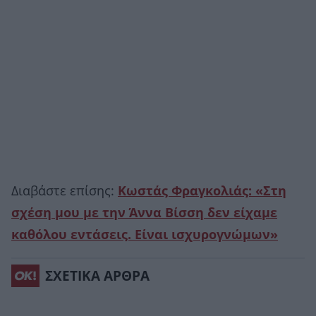
Διαβάστε επίσης:
Κωστάς Φραγκολιάς: «Στη
σχέση μου με την Άννα Βίσση δεν είχαμε
καθόλου εντάσεις. Είναι ισχυρογνώμων»
ΣΧΕΤΙΚΑ ΑΡΘΡΑ