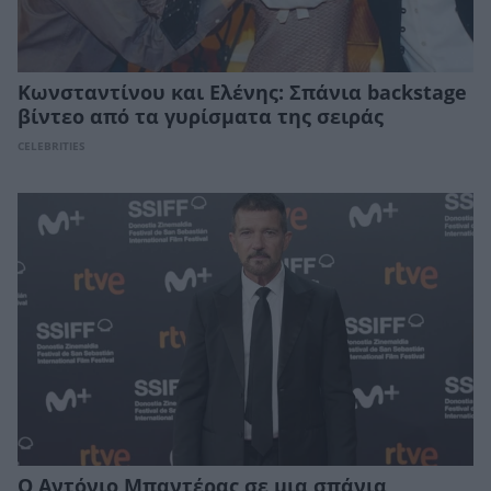
Κωνσταντίνου και Ελένης: Σπάνια backstage
βίντεο από τα γυρίσματα της σειράς
CELEBRITIES
Ο Αντόνιο Μπαντέρας σε μια σπάνια