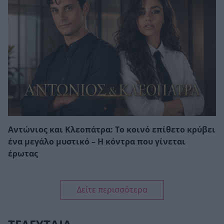
Αντώνιος και Κλεοπάτρα: Το κοινό επίθετο κρύβει
ένα μεγάλο μυστικό – Η κόντρα που γίνεται
έρωτας
Δείτε περισσότερα