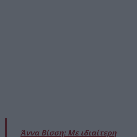
Άννα Βίσση: Με ιδιαίτερη