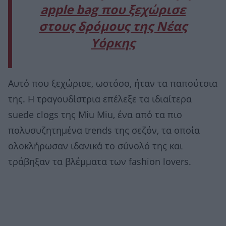
apple bag που ξεχώρισε
στους δρόμους της Νέας
Υόρκης
Αυτό που ξεχώρισε, ωστόσο, ήταν τα παπούτσια
της. Η τραγουδίστρια επέλεξε τα ιδιαίτερα
suede clogs της Miu Miu, ένα από τα πιο
πολυσυζητημένα trends της σεζόν, τα οποία
ολοκλήρωσαν ιδανικά το σύνολό της και
τράβηξαν τα βλέμματα των fashion lovers.