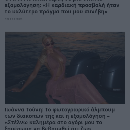
εξομολόγηση: «Η καρδιακή προσβολή ήταν
το καλύτερο πράγμα που μου συνέβη»
CELEBRITIES
Ιωάννα Τούνη: Το φωτογραφικό άλμπουμ
των διακοπών της και η εξομολόγηση –
«Στέλνω καλημέρα στο αγόρι μου το
ξημέρωμα να βεβαιωθεί ότι ζω»