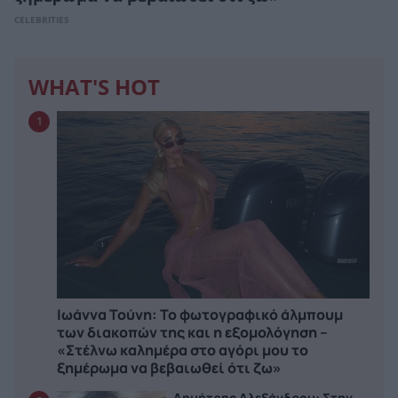
CELEBRITIES
WHAT'S HOT
1
Ιωάννα Τούνη: Το φωτογραφικό άλμπουμ
των διακοπών της και η εξομολόγηση –
«Στέλνω καλημέρα στο αγόρι μου το
ξημέρωμα να βεβαιωθεί ότι ζω»
Δημήτρης Αλεξάνδρου: Στην