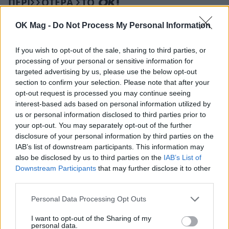
ΠΕΡΙΣΣΟΤΕΡΑ ΣΤΟ
OK Mag -
Do Not Process My Personal Information
If you wish to opt-out of the sale, sharing to third parties, or
processing of your personal or sensitive information for
targeted advertising by us, please use the below opt-out
section to confirm your selection. Please note that after your
opt-out request is processed you may continue seeing
interest-based ads based on personal information utilized by
us or personal information disclosed to third parties prior to
your opt-out. You may separately opt-out of the further
disclosure of your personal information by third parties on the
IAB’s list of downstream participants. This information may
Γιώργος Λιάγκας: Ο καλοκαιρινός
also be disclosed by us to third parties on the
IAB’s List of
απολογισμός και το αισιόδοξο μήνυμα
Downstream Participants
that may further disclose it to other
third parties.
CELEBRITIES
Personal Data Processing Opt Outs
I want to opt-out of the Sharing of my
personal data.