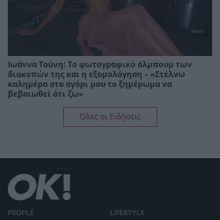
Ιωάννα Τούνη: Το φωτογραφικό άλμπουμ των
διακοπών της και η εξομολόγηση – «Στέλνω
καλημέρα στο αγόρι μου το ξημέρωμα να
βεβαιωθεί ότι ζω»
Όλες οι Ειδήσεις
PEOPLE
LIFESTYLE