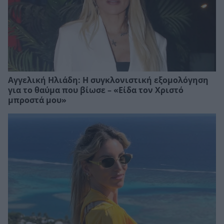
Αγγελική Ηλιάδη: Η συγκλονιστική εξομολόγηση
για το θαύμα που βίωσε – «Είδα τον Χριστό
μπροστά μου»