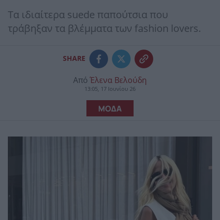
Τα ιδιαίτερα suede παπούτσια που
τράβηξαν τα βλέμματα των fashion lovers.
SHARE
Από
Έλενα Βελούδη
13:05, 17 Ιουνίου 26
ΜΟΔΑ