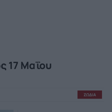
ς 17 Μαΐου
ΖΩΔΙΑ