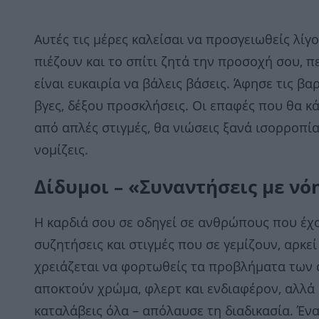
Αυτές τις μέρες καλείσαι να προσγειωθείς λίγ
πιέζουν και το σπίτι ζητά την προσοχή σου, π
είναι ευκαιρία να βάλεις βάσεις. Άφησε τις βαρ
βγες, δέξου προσκλήσεις. Οι επαφές που θα κ
από απλές στιγμές, θα νιώσεις ξανά ισορροπία
νομίζεις.
Δίδυμοι – «Συναντήσεις με νό
Η καρδιά σου σε οδηγεί σε ανθρώπους που έχου
συζητήσεις και στιγμές που σε γεμίζουν, αρκεί
χρειάζεται να φορτωθείς τα προβλήματα των ά
αποκτούν χρώμα, φλερτ και ενδιαφέρον, αλλά 
καταλάβεις όλα – απόλαυσε τη διαδικασία. Ένα