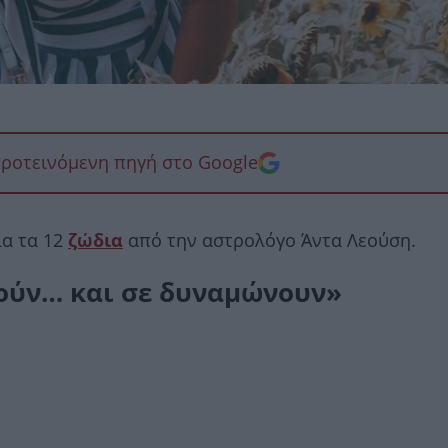
προτεινόμενη πηγή στο Google
ια τα 12
ζώδια
από την αστρολόγο Άντα Λεούση.
νούν… και σε δυναμώνουν»