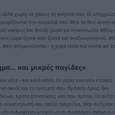
ο, αλλά χωρίς να χάσεις τη γοητεία σου. Οι υποχρεώσ
εριορίζοντας την ανεμελιά σου. Μην το δεις αρνητικ
ιές σκέψεις και άνοιξε χώρο για επικοινωνία. Μίλα, 
άνεις τώρα έχουν κάτι ζεστό και αναζωογονητικό. Μ
. Μην απομονώνεσαι – η χαρά είναι πιο κοντά απ’ ό
ημα… και μικρές παγίδες»
ν αξία – και καλά κάνει. Οι μέρες ευνοούν επαφές,
 να ακούς και το ένστικτό σου. Πρόσεξε όμως: δεν
λλων. Κράτα αποστάσεις εκεί που πρέπει. Οι συζητ
η συγκέντρωσή σου παίζει παιχνίδια. Μην πιέζεσαι 
 νέο ενδιαφέρον μπορεί να σε συνεπάρει, ακόμα κι 