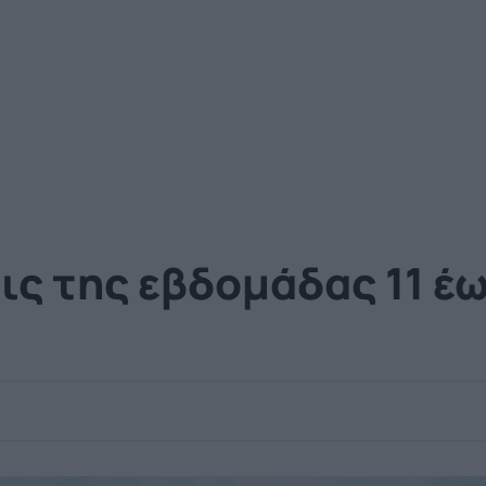
ις της εβδομάδας 11 έω