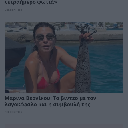
τετραήμερο φωτιά»
CELEBRITIES
Μαρίνα Βερνίκου: Το βίντεο με τον
λαγοκέφαλο και η συμβουλή της
CELEBRITIES