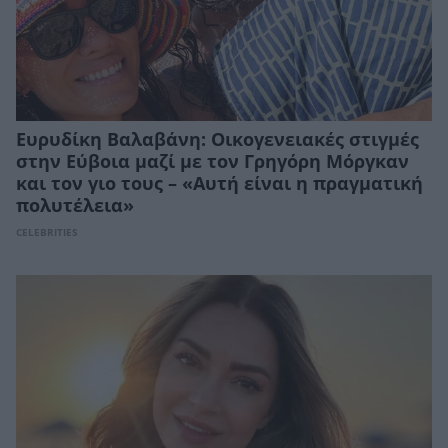
Ευρυδίκη Βαλαβάνη: Οικογενειακές στιγμές
στην Εύβοια μαζί με τον Γρηγόρη Μόργκαν
και τον γιο τους – «Αυτή είναι η πραγματική
πολυτέλεια»
CELEBRITIES