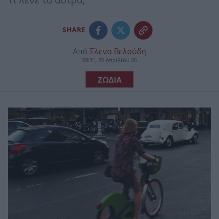
Τι λένε τα άστρα;
SHARE
Από
Έλενα Βελούδη
08:31, 20 Απριλίου 26
ΖΩΔΙΑ