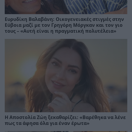
Ευρυδίκη Βαλαβάνη: Οικογενειακές στιγμές στην
Εύβοια μαζί με τον Γρηγόρη Μόργκαν και τον γιο
τους – «Αυτή είναι η πραγματική πολυτέλεια»
Η Αποστολία Ζώη ξεκαθαρίζει: «Βαρέθηκα να λένε
πως τα άφησα όλα για έναν έρωτα»