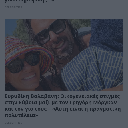
CELEBRITIES
Ευρυδίκη Βαλαβάνη: Οικογενειακές στιγμές
στην Εύβοια μαζί με τον Γρηγόρη Μόργκαν
και τον γιο τους – «Αυτή είναι η πραγματική
πολυτέλεια»
CELEBRITIES