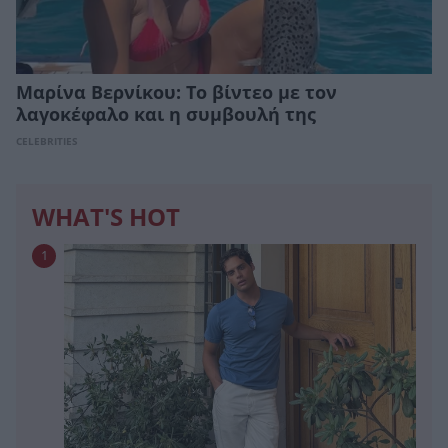
Μαρίνα Βερνίκου: Το βίντεο με τον
λαγοκέφαλο και η συμβουλή της
CELEBRITIES
WHAT'S HOT
1