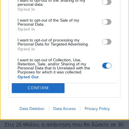
I want to opt-out of the Sharing of my
personal data.
Opted In
I want to opt-out of the Sale of my
Personal Data.
Opted In
I want to opt-out of processing my
Personal Data for Targeted Advertising.
Opted In
I want to opt-out of Collection, Use,
Retention, Sale, and/or Sharing of my
Personal Data that Is Unrelated with the
Purposes for which it was collected.
Opted Out
CONFIRM
Data Deletion
Data Access
Privacy Policy
Ο χρυσός κανόνας της ημέρας
Στις 26 Μαΐου, η απάντηση που θα δώσετε σε 30