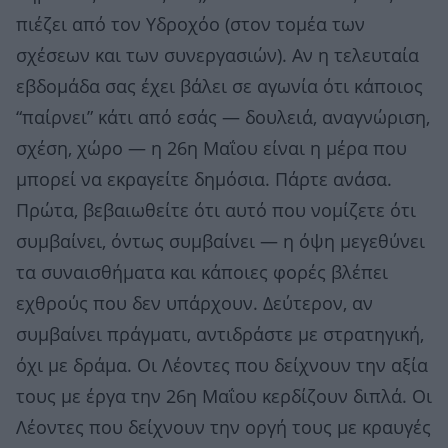
πιέζει από τον Υδροχόο (στον τομέα των
σχέσεων και των συνεργασιών). Αν η τελευταία
εβδομάδα σας έχει βάλει σε αγωνία ότι κάποιος
“παίρνει” κάτι από εσάς — δουλειά, αναγνώριση,
σχέση, χώρο — η 26η Μαΐου είναι η μέρα που
μπορεί να εκραγείτε δημόσια. Πάρτε ανάσα.
Πρώτα, βεβαιωθείτε ότι αυτό που νομίζετε ότι
συμβαίνει, όντως συμβαίνει — η όψη μεγεθύνει
τα συναισθήματα και κάποιες φορές βλέπει
εχθρούς που δεν υπάρχουν. Δεύτερον, αν
συμβαίνει πράγματι, αντιδράστε με στρατηγική,
όχι με δράμα. Οι Λέοντες που δείχνουν την αξία
τους με έργα την 26η Μαΐου κερδίζουν διπλά. Οι
Λέοντες που δείχνουν την οργή τους με κραυγές