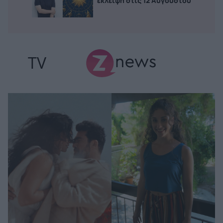
έκλειψη στις 12 Αυγούστου
TV