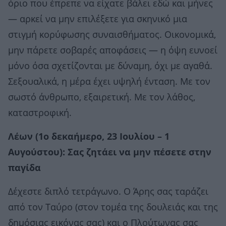
όριο που έπρεπε να είχατε βάλει εδώ και μήνες
— αρκεί να μην επιλέξετε για σκηνικό μια
στιγμή κορύφωσης συναισθήματος. Οικονομικά,
μην πάρετε σοβαρές αποφάσεις — η όψη ευνοεί
μόνο όσα σχετίζονται με δύναμη, όχι με αγαθά.
Σεξουαλικά, η μέρα έχει υψηλή ένταση. Με τον
σωστό άνθρωπο, εξαιρετική. Με τον λάθος,
καταστροφική.
Λέων (1ο δεκαήμερο, 23 Ιουλίου – 1
Αυγούστου): Σας ζητάει να μην πέσετε στην
παγίδα
Δέχεστε διπλό τετράγωνο. Ο Άρης σας ταράζει
από τον Ταύρο (στον τομέα της δουλειάς και της
δημόσιας εικόνας σας) και ο Πλούτωνας σας