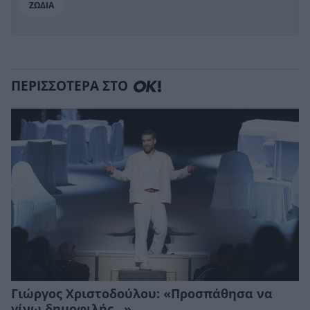
ΖΩΔΙΑ
ΠΕΡΙΣΣΟΤΕΡΑ ΣΤΟ
Γιώργος Χριστοδούλου: «Προσπάθησα να
γίνω δημοφιλής…»