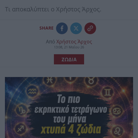
Τι αποκαλύπτει ο Χρήστος Άρχος.
SHARE
Από
Χρήστος Άρχος
13:08, 21 Μαΐου 26
ΖΩΔΙΑ