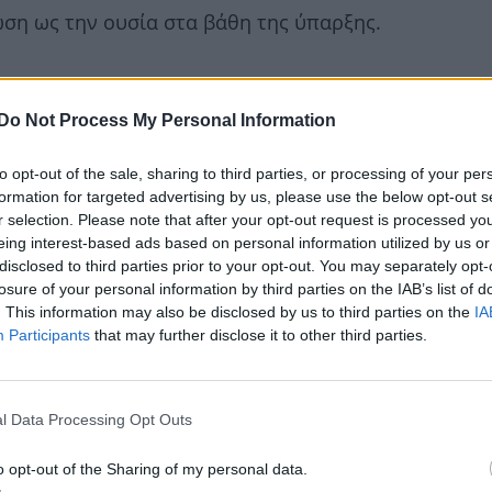
ση ως την ουσία στα βάθη της ύπαρξης.
Do Not Process My Personal Information
to opt-out of the sale, sharing to third parties, or processing of your per
formation for targeted advertising by us, please use the below opt-out s
r selection. Please note that after your opt-out request is processed y
eing interest-based ads based on personal information utilized by us or
disclosed to third parties prior to your opt-out. You may separately opt-
losure of your personal information by third parties on the IAB’s list of
. This information may also be disclosed by us to third parties on the
IA
Participants
that may further disclose it to other third parties.
l Data Processing Opt Outs
o opt-out of the Sharing of my personal data.