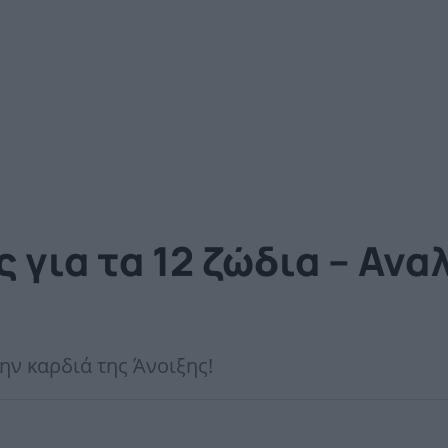
ς για τα 12 ζώδια – Αν
ν καρδιά της Άνοιξης!