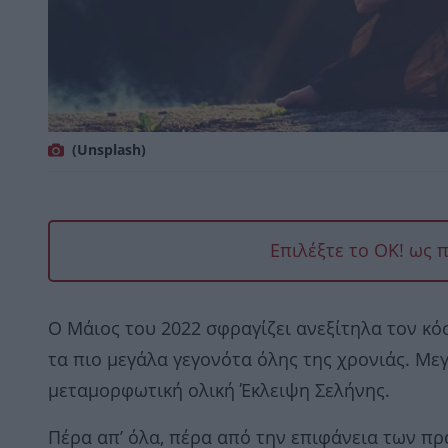
(Unsplash)
Επιλέξτε το OK! ως 
Ο Μάιος του 2022 σφραγίζει ανεξίτηλα τον κό
τα πιο μεγάλα γεγονότα όλης της χρονιάς. Με
μεταμορφωτική ολική Έκλειψη Σελήνης.
Πέρα απ’ όλα, πέρα από την επιφάνεια των πρ