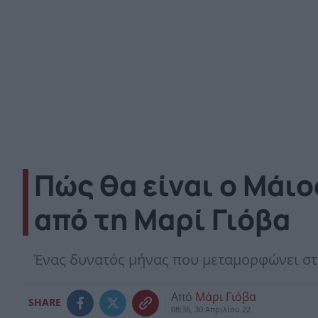
Πώς θα είναι ο Μάιο
από τη Μαρί Γιόβα
Ένας δυνατός μήνας που μεταμορφώνει στη
Από
Μάρι Γιόβα
SHARE
08:36, 30 Απριλίου 22