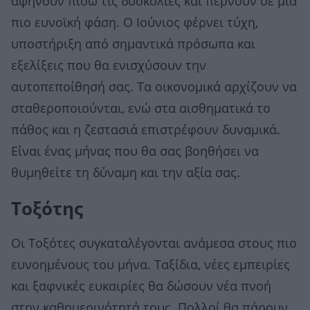
αφήνουν πίσω τις δυσκολίες και περνούν σε μια
πιο ευνοϊκή φάση. Ο Ιούνιος φέρνει τύχη,
υποστήριξη από σημαντικά πρόσωπα και
εξελίξεις που θα ενισχύσουν την
αυτοπεποίθησή σας. Τα οικονομικά αρχίζουν να
σταθεροποιούνται, ενώ στα αισθηματικά το
πάθος και η ζεστασιά επιστρέφουν δυναμικά.
Είναι ένας μήνας που θα σας βοηθήσει να
θυμηθείτε τη δύναμη και την αξία σας.
Τοξότης
Οι Τοξότες συγκαταλέγονται ανάμεσα στους πιο
ευνοημένους του μήνα. Ταξίδια, νέες εμπειρίες
και ξαφνικές ευκαιρίες θα δώσουν νέα πνοή
στην καθημερινότητά τους. Πολλοί θα πάρουν