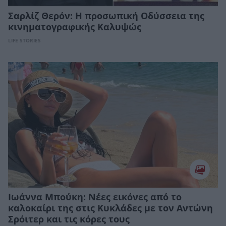
Σαρλίζ Θερόν: Η προσωπική Οδύσσεια της
κινηματογραφικής Καλυψώς
LIFE STORIES
Ιωάννα Μπούκη: Νέες εικόνες από το
καλοκαίρι της στις Κυκλάδες με τον Αντώνη
Σρόιτερ και τις κόρες τους