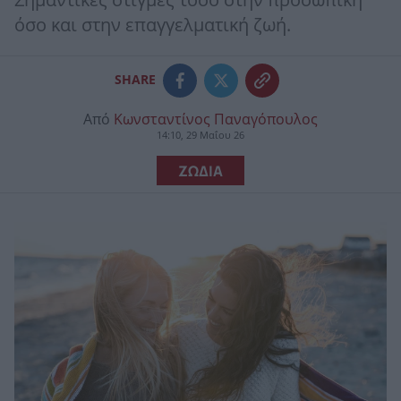
Σημαντικές στιγμές τόσο στην προσωπική
όσο και στην επαγγελματική ζωή.
SHARE
Από
Κωνσταντίνος Παναγόπουλος
14:10, 29 Μαΐου 26
ΖΩΔΙΑ