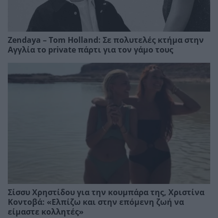
Zendaya – Tom Holland: Σε πολυτελές κτήμα στην
Αγγλία το private πάρτι για τον γάμο τους
Σίσσυ Χρηστίδου για την κουμπάρα της, Xριστίνα
Κοντοβά: «Ελπίζω και στην επόμενη ζωή να
είμαστε κολλητές»