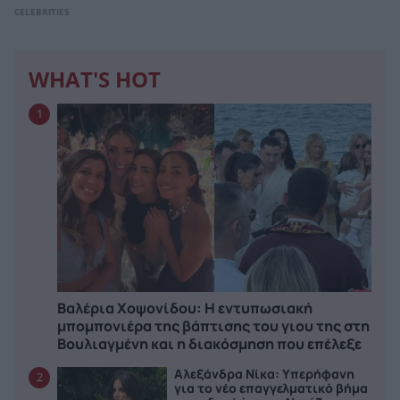
CELEBRITIES
WHAT'S HOT
1
Βαλέρια Χοψονίδου: Η εντυπωσιακή
μπομπονιέρα της βάπτισης του γιου της στη
Βουλιαγμένη και η διακόσμηση που επέλεξε
Αλεξάνδρα Νίκα: Υπερήφανη
2
για το νέο επαγγελματικό βήμα