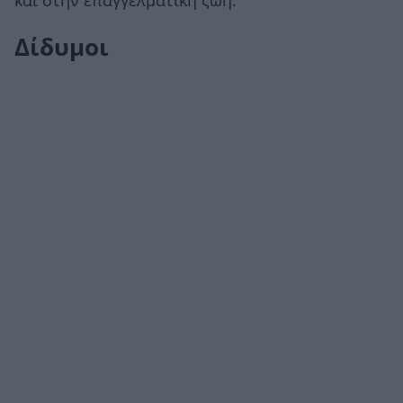
και στην επαγγελματική ζωή.
Δίδυμοι