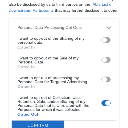
also be disclosed by us to third parties on the
IAB’s List of
Downstream Participants
that may further disclose it to other
third parties.
Personal Data Processing Opt Outs
I want to opt-out of the Sharing of my
personal data.
Opted In
I want to opt-out of the Sale of my
Personal Data.
Opted In
Zendaya – Tom Holland: Σε πολυτελές κτήμα
I want to opt-out of processing my
στην Αγγλία το private πάρτι για τον γάμο
Personal Data for Targeted Advertising.
τους
Opted In
CELEBRITIES
I want to opt-out of Collection, Use,
Retention, Sale, and/or Sharing of my
Personal Data that Is Unrelated with the
Purposes for which it was collected.
Opted Out
CONFIRM