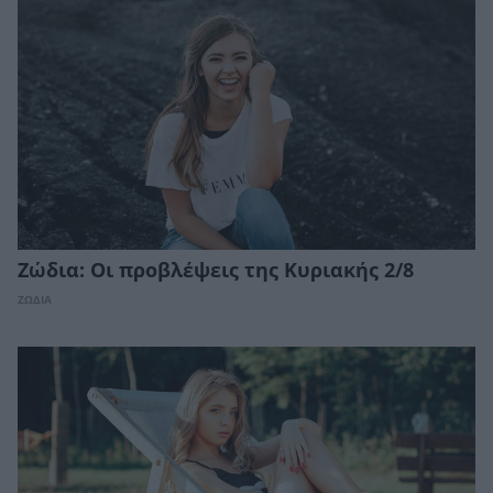
Ζώδια: Οι προβλέψεις της Κυριακής 2/8
ΖΩΔΙΑ