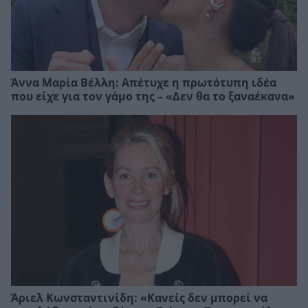
Άννα Μαρία Βέλλη: Απέτυχε η πρωτότυπη ιδέα
που είχε για τον γάμο της – «Δεν θα το ξαναέκανα»
Άριελ Κωνσταντινίδη: «Κανείς δεν μπορεί να