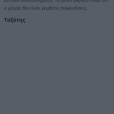
έντονα συναισθήματα. Το μόνο βέβαιο είναι ότι
ο μήνας θα είναι γεμάτος συγκινήσεις.
Τοξότης