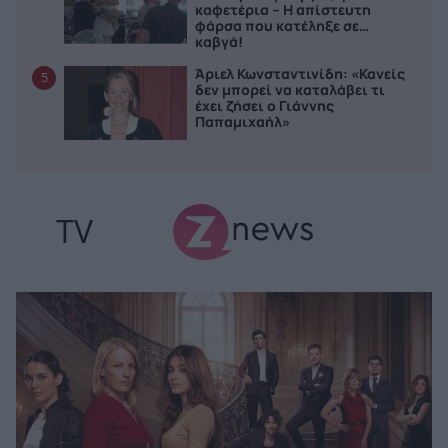
καφετέρια – Η απίστευτη
φάρσα που κατέληξε σε…
καβγά!
Άριελ Κωνσταντινίδη: «Κανείς
5
δεν μπορεί να καταλάβει τι
έχει ζήσει ο Γιάννης
Παπαμιχαήλ»
TV