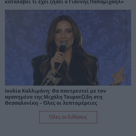
καταλάβει τι έχει ζήσει ο Γιάννης Παπαμιχαήλ»
Ιουλία Καλλιμάνη: Θα παντρευτεί με τον
αγαπημένο της Μιχάλη Τουρατζίδη στη
Θεσσαλονίκη – Όλες οι λεπτομέρειες
Όλες οι Ειδήσεις