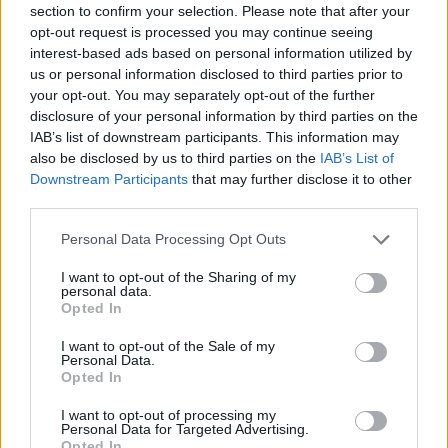
section to confirm your selection. Please note that after your
opt-out request is processed you may continue seeing
interest-based ads based on personal information utilized by
us or personal information disclosed to third parties prior to
your opt-out. You may separately opt-out of the further
disclosure of your personal information by third parties on the
Αλεξάνδρα Νίκα: Η νέα ανάρτηση με τον γιο
IAB’s list of downstream participants. This information may
της Βασίλη και τα στιγμιότυπα στο σκάφος
also be disclosed by us to third parties on the
IAB’s List of
CELEBRITIES
Downstream Participants
that may further disclose it to other
third parties.
Personal Data Processing Opt Outs
I want to opt-out of the Sharing of my
personal data.
Opted In
I want to opt-out of the Sale of my
Personal Data.
Opted In
I want to opt-out of processing my
Personal Data for Targeted Advertising.
Opted In