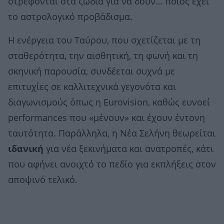
στρέφονται στα ζώδια για να δουν… ποιος έχει
το αστρολογικό προβάδισμα.
Η ενέργεια του Ταύρου, που σχετίζεται με τη
σταθερότητα, την αισθητική, τη φωνή και τη
σκηνική παρουσία, συνδέεται συχνά με
επιτυχίες σε καλλιτεχνικά γεγονότα και
διαγωνισμούς όπως η Eurovision, καθώς ευνοεί
performances που «μένουν» και έχουν έντονη
ταυτότητα. Παράλληλα, η Νέα Σελήνη θεωρείται
ιδανική
για νέα ξεκινήματα και ανατροπές, κάτι
που αφήνει ανοιχτό το πεδίο για εκπλήξεις στον
αποψινό τελικό.