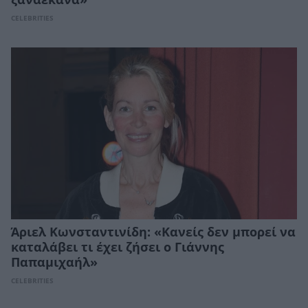
CELEBRITIES
Άριελ Κωνσταντινίδη: «Κανείς δεν μπορεί να
καταλάβει τι έχει ζήσει ο Γιάννης
Παπαμιχαήλ»
CELEBRITIES