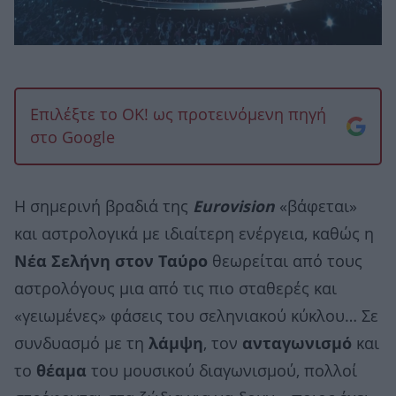
Επιλέξτε το OK! ως προτεινόμενη πηγή
στο Google
Η σημερινή βραδιά της
Eurovision
«βάφεται»
και αστρολογικά με ιδιαίτερη ενέργεια, καθώς η
Νέα Σελήνη στον Ταύρο
θεωρείται από τους
αστρολόγους μια από τις πιο σταθερές και
«γειωμένες» φάσεις του σεληνιακού κύκλου… Σε
συνδυασμό με τη
λάμψη
, τον
ανταγωνισμό
και
το
θέαμα
του μουσικού διαγωνισμού, πολλοί