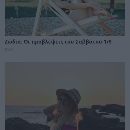
Ζώδια: Οι προβλέψεις του Σαββάτου 1/8
ΖΩΔΙΑ