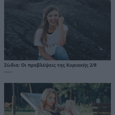
Ζώδια: Οι προβλέψεις της Κυριακής 2/8
ΖΩΔΙΑ