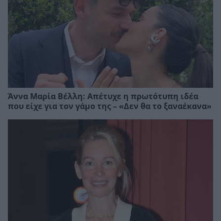
Άννα Μαρία Βέλλη: Απέτυχε η πρωτότυπη ιδέα
που είχε για τον γάμο της – «Δεν θα το ξαναέκανα»