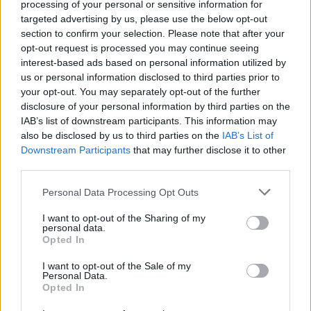
processing of your personal or sensitive information for
targeted advertising by us, please use the below opt-out
section to confirm your selection. Please note that after your
opt-out request is processed you may continue seeing
interest-based ads based on personal information utilized by
Ο Δημήτρης Σαμόλης εξομολογείται: «Έχω
us or personal information disclosed to third parties prior to
υπάρξει πολύ κακοποιητικός»
your opt-out. You may separately opt-out of the further
disclosure of your personal information by third parties on the
CELEBRITIES
IAB’s list of downstream participants. This information may
also be disclosed by us to third parties on the
IAB’s List of
Downstream Participants
that may further disclose it to other
third parties.
Personal Data Processing Opt Outs
I want to opt-out of the Sharing of my
personal data.
Opted In
I want to opt-out of the Sale of my
Personal Data.
Opted In