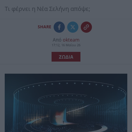
Τι φέρνει η Νέα Σελήνη απόψε;
SHARE
Από
okteam
17:12, 16 Μαΐου 26
ΖΩΔΙΑ