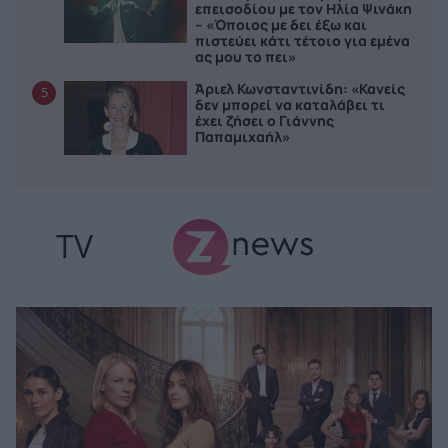
επεισοδίου με τον Ηλία Ψινάκη
– «Όποιος με δει έξω και
πιστεύει κάτι τέτοιο για εμένα
ας μου το πει»
Άριελ Κωνσταντινίδη: «Κανείς
5
δεν μπορεί να καταλάβει τι
έχει ζήσει ο Γιάννης
Παπαμιχαήλ»
TV