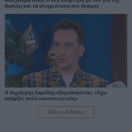
Αλεξάνδρα Νίκα: Η νέα ανάρτηση με τον γιο της
Βασίλη και τα στιγμιότυπα στο σκάφος
Ο Δημήτρης Σαμόλης εξομολογείται: «Έχω
υπάρξει πολύ κακοποιητικός»
Όλες οι Ειδήσεις