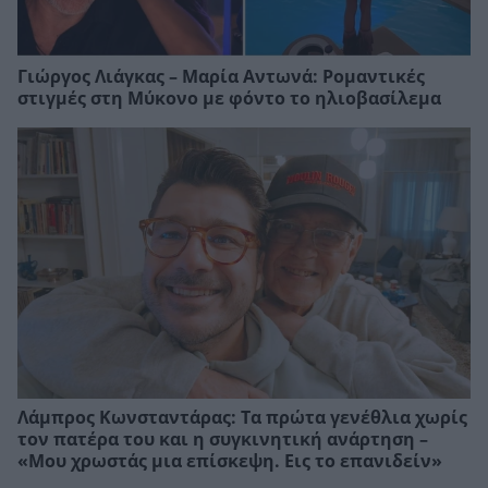
Γιώργος Λιάγκας – Μαρία Αντωνά: Ρομαντικές
στιγμές στη Μύκονο με φόντο το ηλιοβασίλεμα
Λάμπρος Κωνσταντάρας: Τα πρώτα γενέθλια χωρίς
τον πατέρα του και η συγκινητική ανάρτηση –
«Μου χρωστάς μια επίσκεψη. Εις το επανιδείν»