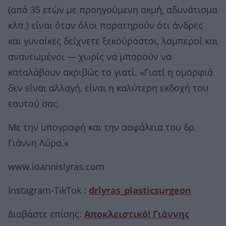
(από 35 ετών με προηγούμενη ακμή, αδυνάτισμα
κλπ.) είναι όταν όλοι παρατηρούν ότι άνδρες
και γυναίκες δείχνετε ξεκούραστοι, λαμπεροί και
ανανεωμένοι — χωρίς να μπορούν να
καταλάβουν ακριβώς το γιατί. «Γιατί η ομορφιά
δεν είναι αλλαγή, είναι η καλύτερη εκδοχή του
εαυτού σας.
Με την υπογραφή και την ασφάλεια του δρ.
Γιάννη Λύρα.»
www.ioannislyras.com
Instagram-TikTok :
drlyras_plasticsurgeon
Διαβάστε επίσης:
Αποκλειστικό! Γιάννης