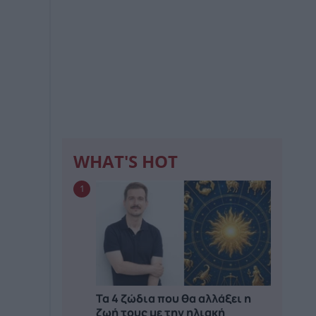
WHAT'S HOT
1
Τα 4 ζώδια που θα αλλάξει η
ζωή τους με την ηλιακή