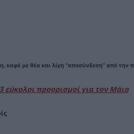
ση, καφέ με θέα και λίγη “αποσύνδεση” από την 
3 εύκολοι προορισμοί για τον Μάιο
ίς