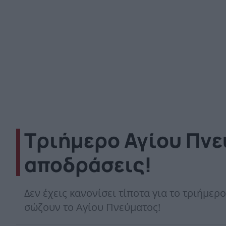
Τριήμερο Αγίου Πνεύ
αποδράσεις!
Δεν έχεις κανονίσει τίποτα για το τριήμε
σώζουν το Αγίου Πνεύματος!