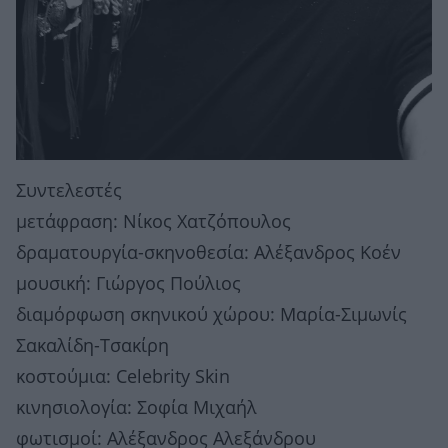
Συντελεστές
μετάφραση: Νίκος Χατζόπουλος
δραματουργία-σκηνοθεσία: Αλέξανδρος Κοέν
μουσική: Γιώργος Πούλιος
διαμόρφωση σκηνικού χώρου: Μαρία-Σιμωνίς
Σακαλίδη-Τσακίρη
κοστούμια: Celebrity Skin
κινησιολογία: Σοφία Μιχαήλ
φωτισμοί: Αλέξανδρος Αλεξάνδρου