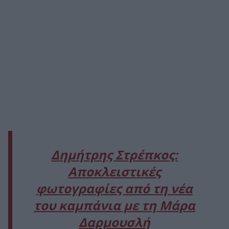
Δημήτρης Στρέπκος:
Αποκλειστικές
φωτογραφίες από τη νέα
του καμπάνια με τη Μάρα
Δαρμουσλή