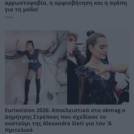
αρρωστοφοβία, η αμφισβήτηση και η αγάπη
για τη μόδα!
VIDEO
Euriovision 2026: Αποκλειστικά στο okmag o
Δημήτρης Στρέπκος που σχεδίασε το
κοστούμι της Αlexandra Sieti για τον ‘Α
Ημιτελικό