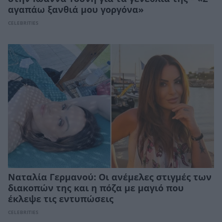
αγαπάω ξανθιά μου γοργόνα»
CELEBRITIES
Ναταλία Γερμανού: Οι ανέμελες στιγμές των
διακοπών της και η πόζα με μαγιό που
έκλεψε τις εντυπώσεις
CELEBRITIES