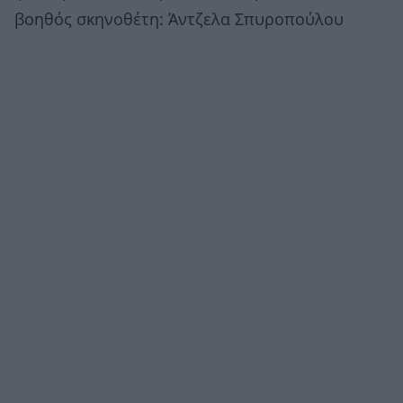
βοηθός σκηνοθέτη: Άντζελα Σπυροπούλου