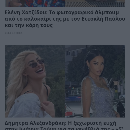
Ελένη Χατζίδου: Το φωτογραφικό άλμπουμ
από το καλοκαίρι της με τον Ετεοκλή Παύλου
και την κόρη τους
CELEBRITIES
Δήμητρα Αλεξανδράκη: Η ξεχωριστή ευχή
στην Ιωάννα Τούνη για τα γενέθλιά της – «Σ’