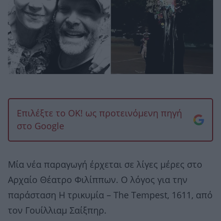
Επιλέξτε το OK! ως προτεινόμενη πηγή
στο Google
Μία νέα παραγωγή έρχεται σε λίγες μέρες στο
Αρχαίο Θέατρο Φιλίππων. Ο λόγος για την
παράσταση Η τρικυμία – The Tempest, 1611, από
τον Γουίλλιαμ Σαίξπηρ.