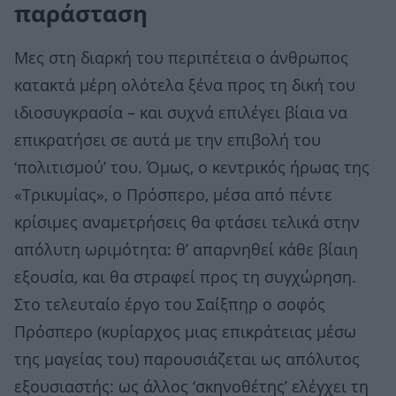
παράσταση
Μες στη διαρκή του περιπέτεια ο άνθρωπος
κατακτά μέρη ολότελα ξένα προς τη δική του
ιδιοσυγκρασία – και συχνά επιλέγει βίαια να
επικρατήσει σε αυτά με την επιβολή του
‘πολιτισμού’ του. Όμως, ο κεντρικός ήρωας της
«Τρικυμίας», ο Πρόσπερο, μέσα από πέντε
κρίσιμες αναμετρήσεις θα φτάσει τελικά στην
απόλυτη ωριμότητα: θ’ απαρνηθεί κάθε βίαιη
εξουσία, και θα στραφεί προς τη συγχώρηση.
Στο τελευταίο έργο του Σαίξπηρ ο σοφός
Πρόσπερο (κυρίαρχος μιας επικράτειας μέσω
της μαγείας του) παρουσιάζεται ως απόλυτος
εξουσιαστής: ως άλλος ‘σκηνοθέτης’ ελέγχει τη