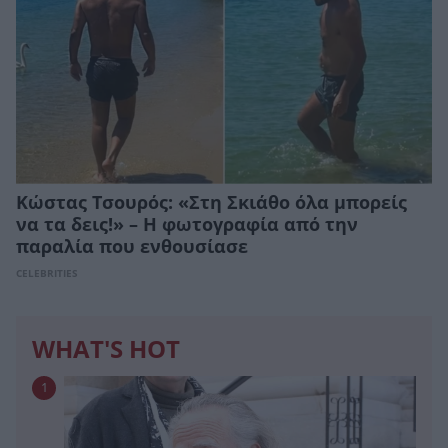
Κώστας Τσουρός: «Στη Σκιάθο όλα μπορείς
να τα δεις!» – Η φωτογραφία από την
παραλία που ενθουσίασε
CELEBRITIES
WHAT'S HOT
1