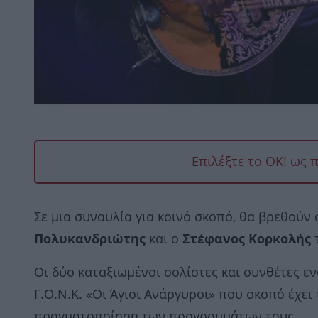
Επιλέξτε το OK! ως 
Σε μια συναυλία για κοινό σκοπό, θα βρεθούν
Πολυκανδριώτης
και ο
Στέφανος Κορκολής
τ
Οι δύο καταξιωμένοι σολίστες και συνθέτες εν
Γ.Ο.Ν.Κ. «Οι Άγιοι Ανάργυροι» που σκοπό έχε
πραγματοποίηση των προγραμμάτων τους.