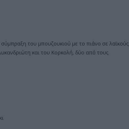
η σύμπραξη του μπουζουκιού με το πιάνο σε λαϊκούς
λυκανδριώτη και του Κορκολή, δύο από τους
κι