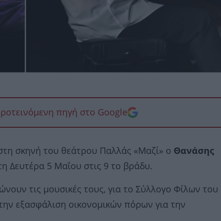
προτεινόμενη πηγή στο Google
 στη σκηνή του θεάτρου Παλλάς «Μαζί» ο
Θανάσης
η Δευτέρα 5 Μαΐου στις 9 το βράδυ.
ώνουν τις μουσικές τους, για το Σύλλογο Φίλων του
ι την εξασφάλιση οικονομικών πόρων για την