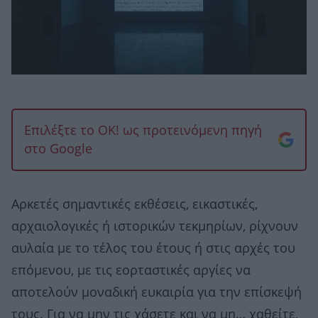
Επιλέξτε το OK! ως προτεινόμενη πηγή
στο Google
Αρκετές σημαντικές εκθέσεις, εικαστικές,
αρχαιολογικές ή ιστορικών τεκμηρίων, ρίχνουν
αυλαία με το τέλος του έτους ή στις αρχές του
επόμενου, με τις εορταστικές αργίες να
αποτελούν μοναδική ευκαιρία για την επίσκεψή
τους. Για να μην τις χάσετε και να μη… χαθείτε,