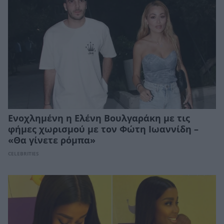
Ενοχλημένη η Ελένη Βουλγαράκη με τις
φήμες χωρισμού με τον Φώτη Ιωαννίδη –
«Θα γίνετε ρόμπα»
CELEBRITIES