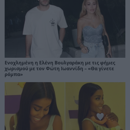
Ενοχλημένη η Ελένη Βουλγαράκη με τις φήμες
χωρισμού με τον Φώτη Ιωαννίδη – «Θα γίνετε
ρόμπα»