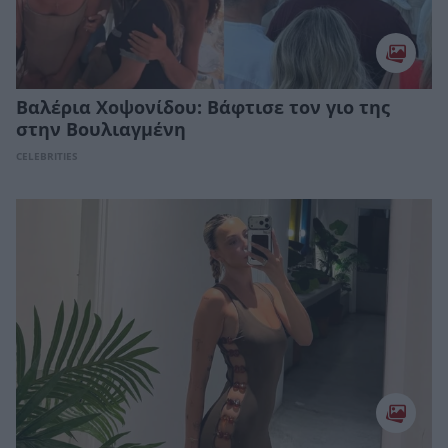
Βαλέρια Χοψονίδου: Bάφτισε τον γιο της
στην Βουλιαγμένη
CELEBRITIES