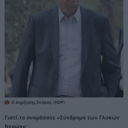
O Δημήτρης Σούρας. (ΝDP)
Γιατί το ονομάσατε «Σύνδρομο των Γλυκών
Νερών»;