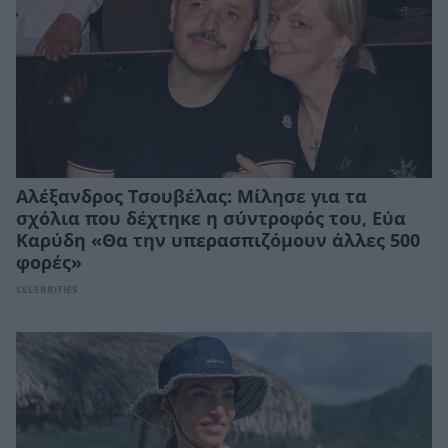
Αλέξανδρος Τσουβέλας: Μίλησε για τα
σχόλια που δέχτηκε η σύντροφός του, Εύα
Καρύδη «Θα την υπερασπιζόμουν άλλες 500
φορές»
CELEBRITIES