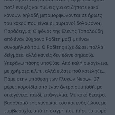
ποτέ ενοχές και τύψεις για οτιδήποτε κακό
κάνουν. Δηλαδή μεταμορφώνονται σε ήρωες
του κακού που είναι οι αυριανοί δολοφόνοι.
Παράδειγμα; Ο φόνος της Ελένης Τοπαλούδη
από έναν 20χρονο Ροδίτη μαζί με έναν
συνομήλικό του. Ο Ροδίτης είχε δώσει πολλά
δείγματα, αλλά κανείς δεν έδινε σημασία.
Υπεράνω πάσης υποψίας. Από καλή οικογένεια,
με χρήματα κ.λ.π., αλλά είδατε πού κατέληξε,..
Πάμε στην υπόθεση των Γλυκών Νερών. 37
μέρες κοροϊδία από έναν άντρα συμπαθή, με
οικογένεια, παιδί, επάγγελμα. Με κακό θέατρο,
βασανισμό της γυναίκας του και ενός ζώου, με
τυμβωρυχία, από τη στιγμή που πήρε το μωρό