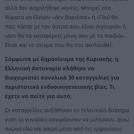
αλλά δεν ασχολήθηκε κανείς. Μπορεί στα
θύματα να έλεγαν «Δεν βαριέσαι» ή «Πού θα
πας; Κάτσε με τον άντρα σου, είναι σιγουριά» ή
«Δεν θα τα καταφέρεις μόνη σου με τα παιδιά».
Είναι και το στίγμα που θα του ακολουθεί.
Σύμφωνα με δημοσίευμα της Κυριακής, η
Ελληνική Αστυνομία κλήθηκε να
διαχειριστεί συνολικά 30 καταγγελίες για
περιστατικά ενδοοικογενειακής βίας. Τι
έχετε να πείτε για αυτό;
Οι καταγγελίες αυξήθηκαν το τελευταίο διάσημα
γιατί οι γυναίκες αποφάσισαν να μιλήσουν. Δίνω
αγώνα εδώ και καιρό μέσα από τις εμφανίσεις