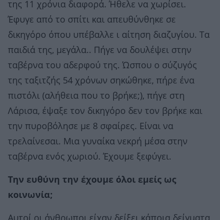
της 11 χρόνια διαφορά. Ήθελε να χωρίσει.
Έφυγε από το σπίτι και απευθύνθηκε σε
δικηγόρο όπου υπέβαλλε ι αίτηση διαζυγίου. Τα
παιδιά της, μεγάλα.. Πήγε να δουλέψει στην
ταβέρνα του αδερφού της. Ώσπου ο σύζυγός
της ταξιτζής 54 χρόνων σηκώθηκε, πήρε ένα
πιστόλι (αλήθεια που το βρήκε;), πήγε στη
Λάρισα, έψαξε τον δικηγόρο δεν τον βρήκε και
την πυροβόλησε με 8 σφαίρες. Είναι να
τρελαίνεσαι. Μια γυναίκα νεκρή μέσα στην
ταβέρνα ενός χωριού. Έχουμε ξεφύγει.
Την ευθύνη την έχουμε όλοι εμείς ως
κοινωνία;
Αυτοί οι άνθρωποι είχαν δείξει κάποια δείγματα