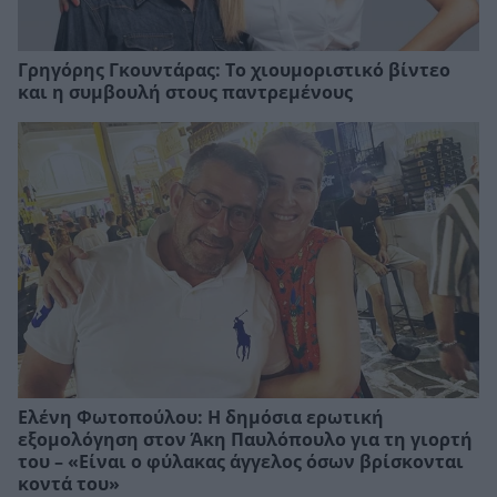
Γρηγόρης Γκουντάρας: Το χιουμοριστικό βίντεο
και η συμβουλή στους παντρεμένους
Ελένη Φωτοπούλου: Η δημόσια ερωτική
εξομολόγηση στον Άκη Παυλόπουλο για τη γιορτή
του – «Είναι ο φύλακας άγγελος όσων βρίσκονται
κοντά του»