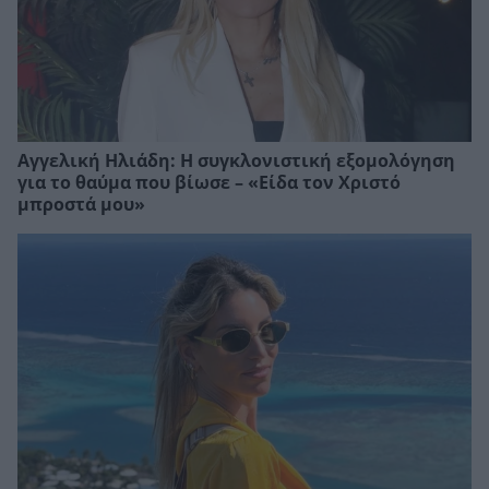
Αγγελική Ηλιάδη: Η συγκλονιστική εξομολόγηση
για το θαύμα που βίωσε – «Είδα τον Χριστό
μπροστά μου»