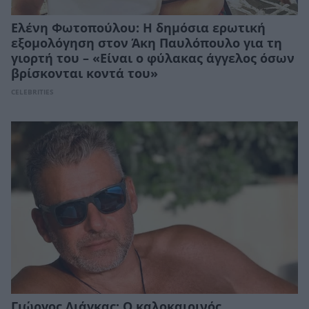
Ελένη Φωτοπούλου: Η δημόσια ερωτική
εξομολόγηση στον Άκη Παυλόπουλο για τη
γιορτή του – «Είναι ο φύλακας άγγελος όσων
βρίσκονται κοντά του»
CELEBRITIES
Γιώργος Λιάγκας: Ο καλοκαιρινός