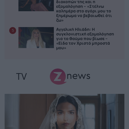
διακοπών της και η
εξομολόγηση – «Στέλνω
καλημέρα στο αγόρι μου το
ξημέρωμα να βεβαιωθεί ότι
ζω»
Αγγελική Ηλιάδη: Η
5
συγκλονιστική εξομολόγηση
για το θαύμα που βίωσε –
«Είδα τον Χριστό μπροστά
μου»
TV