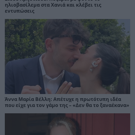
ηλιοβασίλεμα στα Χανιά και κλέβει τις
εντυπώσεις
Άννα Μαρία Βέλλη: Απέτυχε η πρωτότυπη ιδέα
που είχε για τον γάμο της – «Δεν θα το ξαναέκανα»