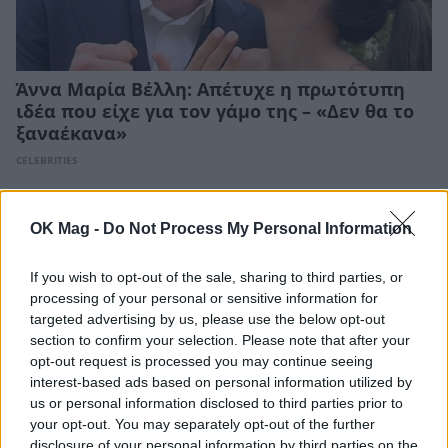
Άννα Μαρία Βέλλη: Απέτυχε η πρωτότυπη
ιδέα που είχε για τον γάμο της – «Δεν θα το
ξαναέκανα»
CELEBRITIES
OK Mag -
Do Not Process My Personal Information
If you wish to opt-out of the sale, sharing to third parties, or
processing of your personal or sensitive information for
targeted advertising by us, please use the below opt-out
section to confirm your selection. Please note that after your
opt-out request is processed you may continue seeing
interest-based ads based on personal information utilized by
us or personal information disclosed to third parties prior to
your opt-out. You may separately opt-out of the further
disclosure of your personal information by third parties on the