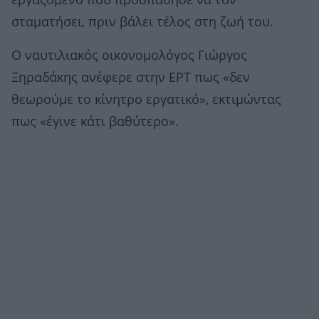
εργαζόμενο που προσπάθησε να τον
σταματήσει, πριν βάλει τέλος στη ζωή του.
Ο ναυτιλιακός οικονομολόγος Γιώργος
Ξηραδάκης ανέφερε στην ΕΡΤ πως «δεν
θεωρούμε το κίνητρο εργατικό», εκτιμώντας
πως «έγινε κάτι βαθύτερο».