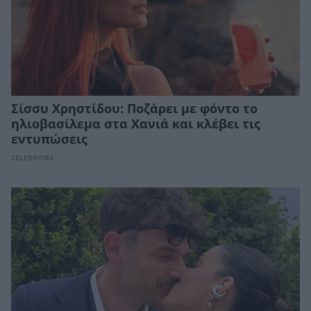
Σίσσυ Χρηστίδου: Ποζάρει με φόντο το
ηλιοβασίλεμα στα Χανιά και κλέβει τις
εντυπώσεις
CELEBRITIES