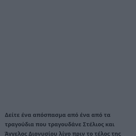
Δείτε ένα απόσπασμα από ένα από τα
τραγούδια που τραγουδάνε Στέλιος και
Άγγελος Διονυσίου λίγο πριν το τέλος της