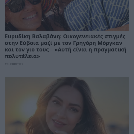
Ευρυδίκη Βαλαβάνη: Οικογενειακές στιγμές
στην Εύβοια μαζί με τον Γρηγόρη Μόργκαν
και τον γιο τους – «Αυτή είναι η πραγματική
πολυτέλεια»
CELEBRITIES