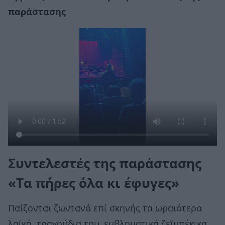
παράστασης
Συντελεστές της παράστασης
«Τα πήρες όλα κι έφυγες»
Παίζονται ζωντανά επί σκηνής τα ωραιότερα
λαϊκά τραγούδια του, εμβληματικά ζεϊμπέκικα,