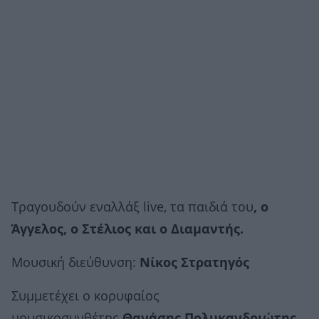
Τραγουδούν εναλλάξ live, τα παιδιά του
, ο
Άγγελος, ο Στέλιος και ο Διαμαντής.
Μουσική διεύθυνση:
Νίκος Στρατηγός
Συμμετέχει ο κορυφαίος
μουσικοσυνθέτης
Θανάσης Πολυκανδριώτης.