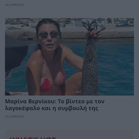
CELEBRITIES
Μαρίνα Βερνίκου: Το βίντεο με τον
λαγοκέφαλο και η συμβουλή της
CELEBRITIES