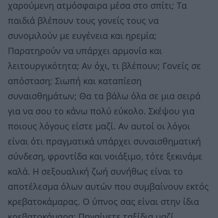
χαρούμενη ατμόσφαιρα μέσα στο σπίτι; Τα
παιδιά βλέπουν τους γονείς τους να
συνομιλούν με ευγένεια και ηρεμία;
Παρατηρούν να υπάρχει αρμονία και
λειτουργικότητα; Αν όχι, τι βλέπουν; Γονείς σε
απόσταση; Σιωπή και καταπίεση
συναισθημάτων; Θα τα βάλω όλα σε μια σειρά
για να σου το κάνω πολύ εύκολο. Σκέψου για
ποιους λόγους είστε μαζί. Αν αυτοί οι λόγοι
είναι ότι πραγματικά υπάρχει συναισθηματική
σύνδεση, φροντίδα και νοιάξιμο, τότε ξεκινάμε
καλά. Η σεξουαλική ζωή συνήθως είναι το
αποτέλεσμα όλων αυτών που συμβαίνουν εκτός
κρεβατοκάμαρας. Ο ύπνος σας είναι στην ίδια
κρεβατοκάμαρα; Πηγαίνετε ταξίδια μαζί