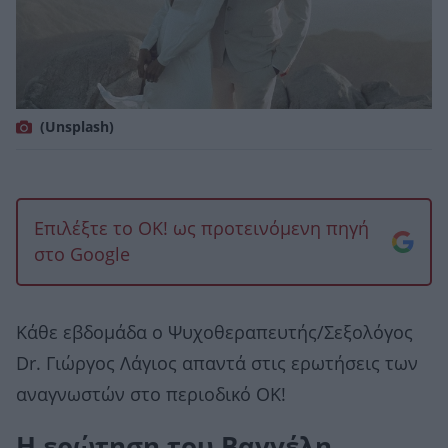
(Unsplash)
Επιλέξτε το OK! ως προτεινόμενη πηγή
στο Google
Κάθε εβδομάδα ο Ψυχοθεραπευτής/Σεξολόγος
Dr. Γιώργος Λάγιος απαντά στις ερωτήσεις των
αναγνωστών στο περιοδικό ΟΚ!
Η ερώτηση του Βαγγέλη