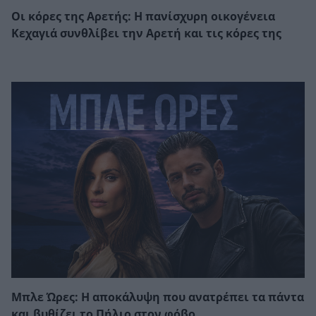
Οι κόρες της Αρετής: Η πανίσχυρη οικογένεια
Κεχαγιά συνθλίβει την Αρετή και τις κόρες της
Μπλε Ώρες: Η αποκάλυψη που ανατρέπει τα πάντα
και βυθίζει το Πήλιο στον φόβο