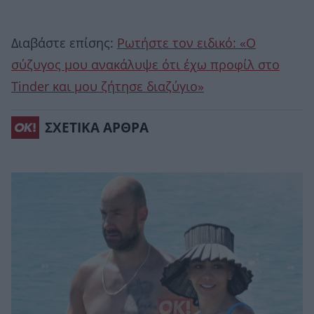
Διαβάστε επίσης:
Ρωτήστε τον ειδικό: «Ο
σύζυγος μου ανακάλυψε ότι έχω προφίλ στο
Tinder και μου ζήτησε διαζύγιο»
ΣΧΕΤΙΚΑ ΑΡΘΡΑ