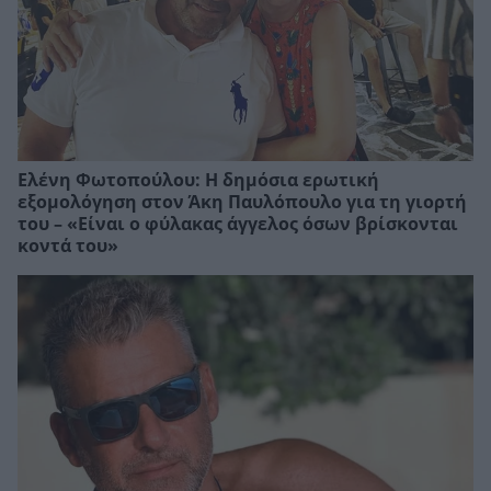
Ελένη Φωτοπούλου: Η δημόσια ερωτική
εξομολόγηση στον Άκη Παυλόπουλο για τη γιορτή
του – «Είναι ο φύλακας άγγελος όσων βρίσκονται
κοντά του»