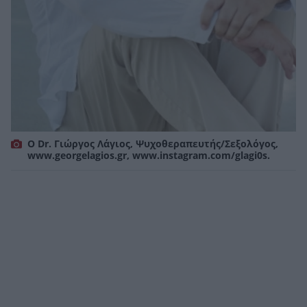
Ο Dr. Γιώργος Λάγιος, Ψυχοθεραπευτής/Σεξολόγος,
www.georgelagios.gr, www.instagram.com/glagi0s.