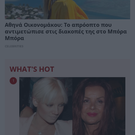
Αθηνά Οικονομάκου: Το απρόοπτο που
αντιμετώπισε στις διακοπές της στο Μπόρα
Μπόρα
CELEBRITIES
WHAT'S HOT
1